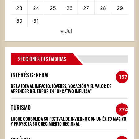
23
24
25
26
27
28
29
30
31
« Jul
SECCIONES DESTACADAS
INTERÉS GENERAL
1572
DE LA IDEA AL IMPACTO: JÓVENES, VOCACIÓN Y EL VALOR DE
APRENDER DEL ERROR EN “ONCATIVO IMPULSA”
TURISMO
774
LUQUE CONSOLIDA SU FESTIVAL DE INVIERNO CON UN ÉXITO MASIVO
Y PROYECTA SU CRECIMIENTO REGIONAL