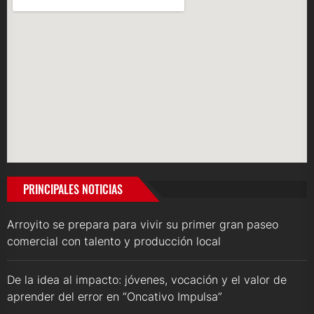
PRINCIPALES NOTICIAS
Arroyito se prepara para vivir su primer gran paseo
comercial con talento y producción local
De la idea al impacto: jóvenes, vocación y el valor de
aprender del error en “Oncativo Impulsa”