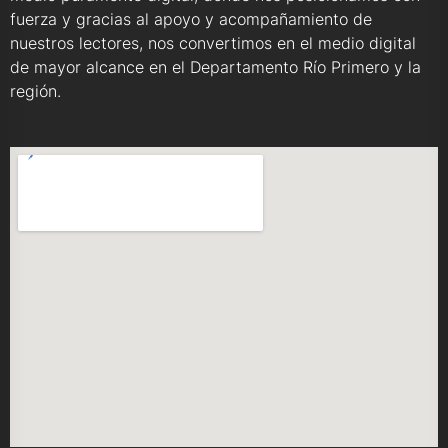
fuerza y gracias al apoyo y acompañamiento de
nuestros lectores, nos convertimos en el medio digital
de mayor alcance en el Departamento Río Primero y la
región.