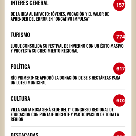
INTERÉS GENERAL
1572
DE LA IDEA AL IMPACTO: JÓVENES, VOCACIÓN Y EL VALOR DE
APRENDER DEL ERROR EN “ONCATIVO IMPULSA”
TURISMO
774
LUQUE CONSOLIDA SU FESTIVAL DE INVIERNO CON UN ÉXITO MASIVO
Y PROYECTA SU CRECIMIENTO REGIONAL
POLÍTICA
617
RÍO PRIMERO: SE APROBÓ LA DONACIÓN DE SEIS HECTÁREAS PARA
UN LOTEO MUNICIPAL
CULTURA
602
VILLA SANTA ROSA SERÁ SEDE DEL 1° CONGRESO REGIONAL DE
EDUCACIÓN CON PUNTAJE DOCENTE Y PARTICIPACIÓN DE TODA LA
REGIÓN
DESTACADAS