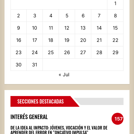
1
2
3
4
5
6
7
8
9
10
11
12
13
14
15
16
17
18
19
20
21
22
23
24
25
26
27
28
29
30
31
« Jul
SECCIONES DESTACADAS
INTERÉS GENERAL
1572
DE LA IDEA AL IMPACTO: JÓVENES, VOCACIÓN Y EL VALOR DE
APRENDER DEL ERROR EN “ONCATIVO IMPULSA”