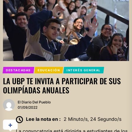
DESTACADAS
EDUCACIÓN
INTERÉS GENERAL
LA UBP TE INVITA A PARTICIPAR DE SUS
OLIMPÍADAS ANUALES
El Diario Del Pueblo
01/09/2022
Lee la nota en :
2 Minuto/s, 24 Segundo/s
La convocatoria está dirigida a estudiantes de los