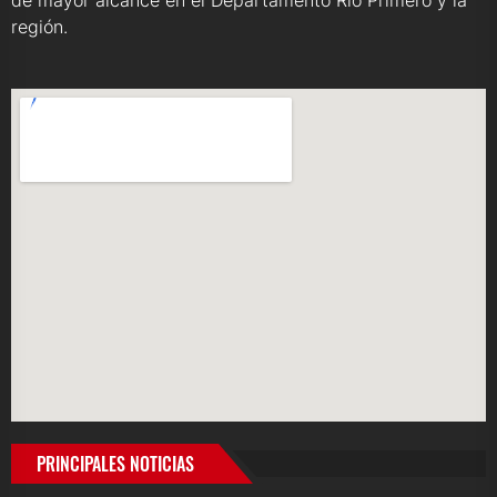
de mayor alcance en el Departamento Río Primero y la
región.
PRINCIPALES NOTICIAS