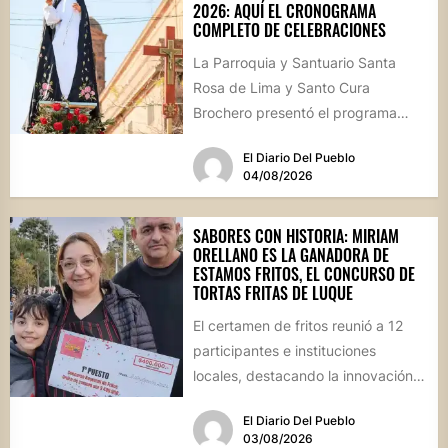
2026: AQUÍ EL CRONOGRAMA
COMPLETO DE CELEBRACIONES
La Parroquia y Santuario Santa
Rosa de Lima y Santo Cura
Brochero presentó el programa
oficial de las Fiestas Patronales...
El Diario Del Pueblo
04/08/2026
SABORES CON HISTORIA: MIRIAM
ORELLANO ES LA GANADORA DE
ESTAMOS FRITOS, EL CONCURSO DE
TORTAS FRITAS DE LUQUE
El certamen de fritos reunió a 12
participantes e instituciones
locales, destacando la innovación
culinaria y el profundo arraigo de...
El Diario Del Pueblo
03/08/2026