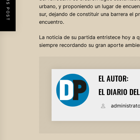
PREVIOUS POST
urbano, y proponiendo un lugar de encuentr
sur, dejando de constituir una barrera el p
encuentro.
La noticia de su partida entristece hoy a
siempre recordando su gran aporte ambien
EL AUTOR:
EL DIARIO DE
administrat