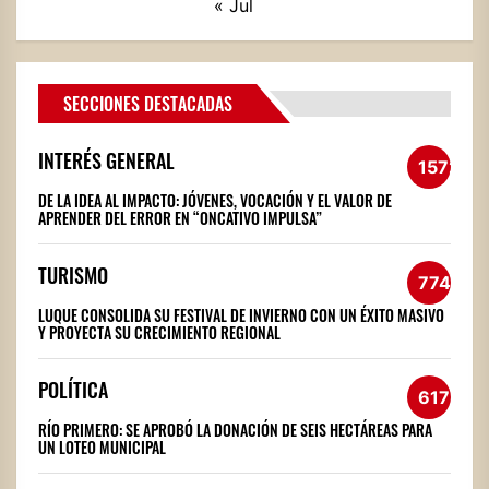
« Jul
SECCIONES DESTACADAS
INTERÉS GENERAL
1572
DE LA IDEA AL IMPACTO: JÓVENES, VOCACIÓN Y EL VALOR DE
APRENDER DEL ERROR EN “ONCATIVO IMPULSA”
TURISMO
774
LUQUE CONSOLIDA SU FESTIVAL DE INVIERNO CON UN ÉXITO MASIVO
Y PROYECTA SU CRECIMIENTO REGIONAL
POLÍTICA
617
RÍO PRIMERO: SE APROBÓ LA DONACIÓN DE SEIS HECTÁREAS PARA
UN LOTEO MUNICIPAL