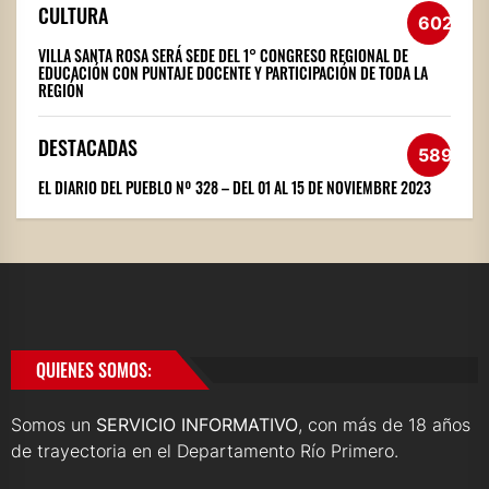
CULTURA
602
VILLA SANTA ROSA SERÁ SEDE DEL 1° CONGRESO REGIONAL DE
EDUCACIÓN CON PUNTAJE DOCENTE Y PARTICIPACIÓN DE TODA LA
REGIÓN
DESTACADAS
589
EL DIARIO DEL PUEBLO Nº 328 – DEL 01 AL 15 DE NOVIEMBRE 2023
QUIENES SOMOS:
Somos un
SERVICIO INFORMATIVO
, con más de 18 años
de trayectoria en el Departamento Río Primero.