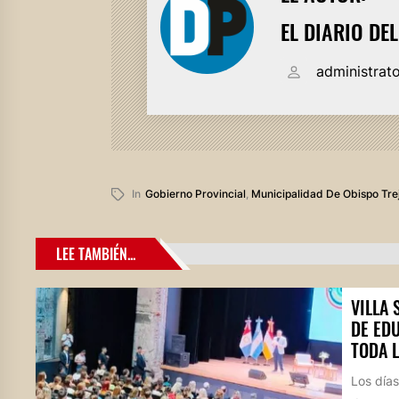
EL DIARIO DE
administrat
In
Gobierno Provincial
,
Municipalidad De Obispo Tre
LEE TAMBIÉN...
VILLA
DE ED
TODA 
Los días