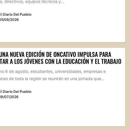
, directivos, equipos técnicos y...
El Diario Del Pueblo
05/08/2026
 UNA NUEVA EDICIÓN DE ONCATIVO IMPULSA PARA
TAR A LOS JÓVENES CON LA EDUCACIÓN Y EL TRABAJO
mo 6 de agosto, estudiantes, universidades, empresas e
iones de toda la región se reunirán en una jornada que...
El Diario Del Pueblo
28/07/2026