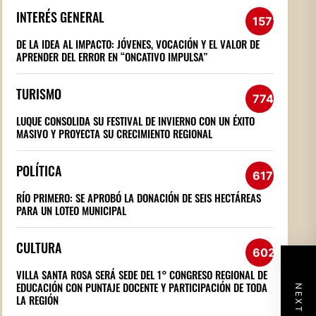
INTERÉS GENERAL
1572
DE LA IDEA AL IMPACTO: JÓVENES, VOCACIÓN Y EL VALOR DE
APRENDER DEL ERROR EN “ONCATIVO IMPULSA”
TURISMO
774
LUQUE CONSOLIDA SU FESTIVAL DE INVIERNO CON UN ÉXITO
MASIVO Y PROYECTA SU CRECIMIENTO REGIONAL
POLÍTICA
617
RÍO PRIMERO: SE APROBÓ LA DONACIÓN DE SEIS HECTÁREAS
PARA UN LOTEO MUNICIPAL
CULTURA
602
VILLA SANTA ROSA SERÁ SEDE DEL 1° CONGRESO REGIONAL DE
EDUCACIÓN CON PUNTAJE DOCENTE Y PARTICIPACIÓN DE TODA
LA REGIÓN