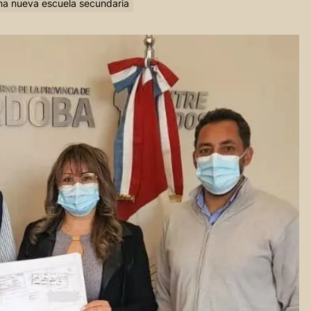
na nueva escuela secundaria