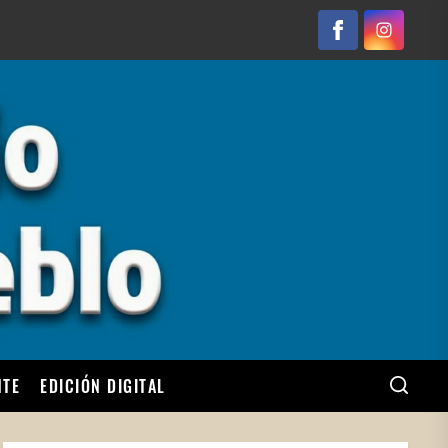
Facebook
Instagram
NTE
EDICIÓN DIGITAL