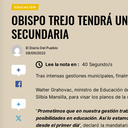
EDUCACIÓN
OBISPO TREJO TENDRÁ U
SECUNDARIA
El Diario Del Pueblo
08/09/2022
Lee la nota en :
40 Segundo/s
Tras intensas gestiones municipales, final
Walter Grahovac, ministro de Educación de 
Silbia Mansilla, para visar los planos de l
“
Prometimos que en nuestra gestión trab
posibilidades en educación. Así lo estam
desde el primer día
“, declaró la mandatari