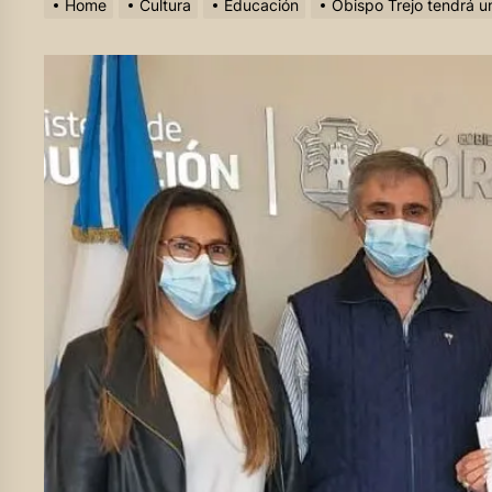
Home
Cultura
Educación
Obispo Trejo tendrá u