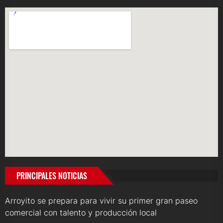
PRINCIPALES NOTICIAS
Arroyito se prepara para vivir su primer gran paseo
comercial con talento y producción local