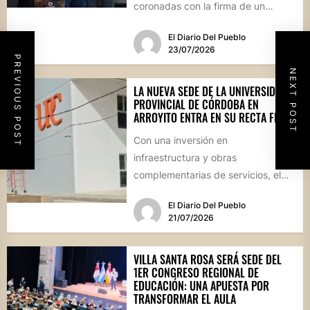
coronadas con la firma de un
convenio histórico, la localidad del
El Diario Del Pueblo
departamento Río...
23/07/2026
PREVIOUS POST
NEXT POST
LA NUEVA SEDE DE LA UNIVERSIDAD
PROVINCIAL DE CÓRDOBA EN
ARROYITO ENTRA EN SU RECTA FINAL
Con una inversión en
infraestructura y obras
complementarias de servicios, el
edificio regional se encuentra en su
El Diario Del Pueblo
etapa de culminación....
21/07/2026
VILLA SANTA ROSA SERÁ SEDE DEL
1ER CONGRESO REGIONAL DE
EDUCACIÓN: UNA APUESTA POR
TRANSFORMAR EL AULA