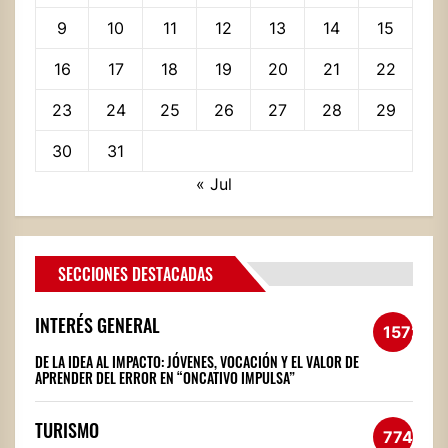
9
10
11
12
13
14
15
16
17
18
19
20
21
22
23
24
25
26
27
28
29
30
31
« Jul
SECCIONES DESTACADAS
INTERÉS GENERAL
1572
DE LA IDEA AL IMPACTO: JÓVENES, VOCACIÓN Y EL VALOR DE
APRENDER DEL ERROR EN “ONCATIVO IMPULSA”
TURISMO
774