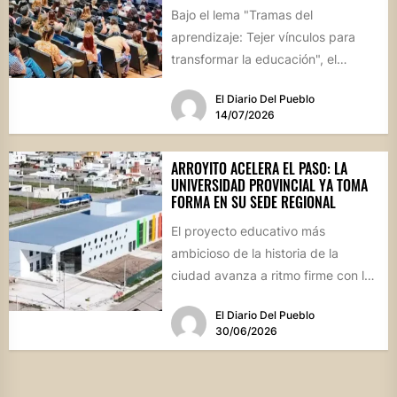
Bajo el lema "Tramas del
aprendizaje: Tejer vínculos para
transformar la educación", el
evento reunirá el 7 y 8 de...
El Diario Del Pueblo
14/07/2026
ARROYITO ACELERA EL PASO: LA
UNIVERSIDAD PROVINCIAL YA TOMA
FORMA EN SU SEDE REGIONAL
El proyecto educativo más
ambicioso de la historia de la
ciudad avanza a ritmo firme con la
expectativa de inaugurar...
El Diario Del Pueblo
30/06/2026