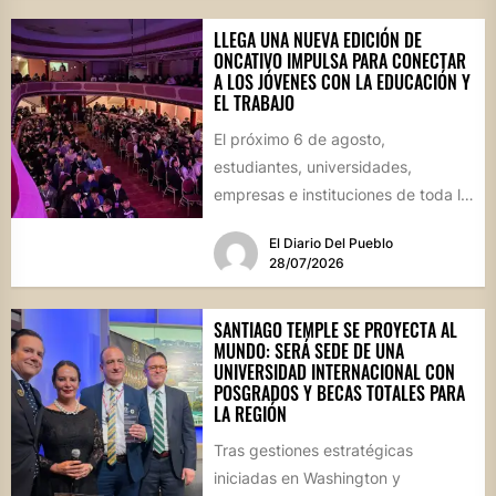
LLEGA UNA NUEVA EDICIÓN DE
ONCATIVO IMPULSA PARA CONECTAR
A LOS JÓVENES CON LA EDUCACIÓN Y
EL TRABAJO
El próximo 6 de agosto,
estudiantes, universidades,
empresas e instituciones de toda la
región se reunirán en una jornada
El Diario Del Pueblo
que...
28/07/2026
SANTIAGO TEMPLE SE PROYECTA AL
MUNDO: SERÁ SEDE DE UNA
UNIVERSIDAD INTERNACIONAL CON
POSGRADOS Y BECAS TOTALES PARA
LA REGIÓN
Tras gestiones estratégicas
iniciadas en Washington y