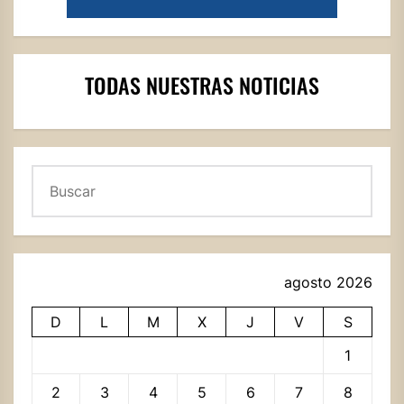
TODAS NUESTRAS NOTICIAS
Buscar
agosto 2026
D
L
M
X
J
V
S
1
2
3
4
5
6
7
8