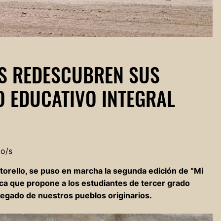
OS REDESCUBREN SUS
O EDUCATIVO INTEGRAL
do/s
rtorello, se puso en marcha la segunda edición de “Mi
ica que propone a los estudiantes de tercer grado
el legado de nuestros pueblos originarios.