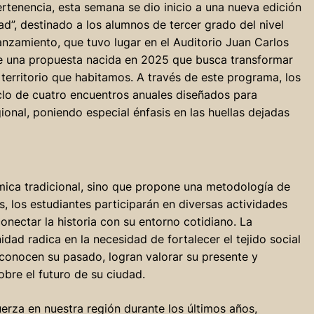
rtenencia, esta semana se dio inicio a una nueva edición
d”, destinado a los alumnos de tercer grado del nivel
lanzamiento, que tuvo lugar en el Auditorio Juan Carlos
de una propuesta nacida en 2025 que busca transformar
l territorio que habitamos. A través de este programa, los
iclo de cuatro encuentros anuales diseñados para
ional, poniendo especial énfasis en las huellas dejadas
émica tradicional, sino que propone una metodología de
, los estudiantes participarán en diversas actividades
onectar la historia con su entorno cotidiano. La
dad radica en la necesidad de fortalecer el tejido social
 conocen su pasado, logran valorar su presente y
bre el futuro de su ciudad.
uerza en nuestra región durante los últimos años,