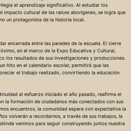
gia el aprendizaje significativo. Al estudiar los
el impacto cultural de las raíces aborígenes, se logra que
no un protagonista de la historia local.
ar encerrada entre las paredes de la escuela. El cierre
róximo, en el marco de la Expo Educativa y Cultural,
o los resultados de sus investigaciones y producciones.
 hito en el calendario escolar, permitirá que las
preciar el trabajo realizado, convirtiendo la educación
tinuidad al esfuerzo iniciado el año pasado, reafirma el
con la formación de ciudadanos más conectados con sus
ximos encuentros, la comunidad espera con expectativa la
s volverán a recordarnos, a través de sus trabajos, la
dónde venimos para seguir construyendo juntos nuestra