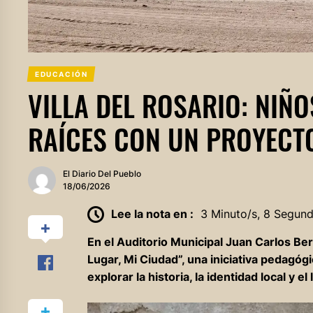
EDUCACIÓN
VILLA DEL ROSARIO: NIÑ
RAÍCES CON UN PROYECT
El Diario Del Pueblo
18/06/2026
Lee la nota en :
3 Minuto/s, 8 Segun
En el Auditorio Municipal Juan Carlos Be
Lugar, Mi Ciudad”, una iniciativa pedagóg
explorar la historia, la identidad local y 