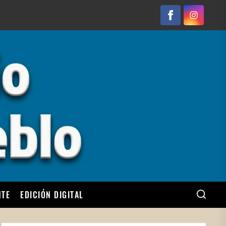
Facebook
Instagram
NTE
EDICIÓN DIGITAL