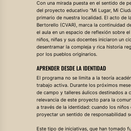
Con una mirada puesta en el sentido de pe
del proyecto educativo “Mi Lugar, Mi Ciuda
primario de nuestra localidad. El acto de 
Bertorello (CVAR), marca la continuidad 
el aula en un espacio de reflexión sobre e
niños, niñas y sus docentes iniciaron un c
desentramar la compleja y rica historia reg
por los pueblos originarios.
APRENDER DESDE LA IDENTIDAD
El programa no se limita a la teoría acad
trabajo activa. Durante los próximos meses
de campo y talleres áulicos destinados a c
relevancia de este proyecto para la comuni
a través de la identidad: cuando los niños
proyectar un sentido de responsabilidad so
Este tipo de iniciativas, que han tomado f