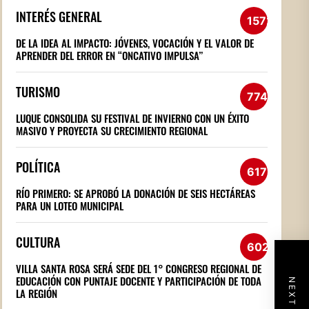
INTERÉS GENERAL
1572
DE LA IDEA AL IMPACTO: JÓVENES, VOCACIÓN Y EL VALOR DE
APRENDER DEL ERROR EN “ONCATIVO IMPULSA”
TURISMO
774
LUQUE CONSOLIDA SU FESTIVAL DE INVIERNO CON UN ÉXITO
MASIVO Y PROYECTA SU CRECIMIENTO REGIONAL
POLÍTICA
617
RÍO PRIMERO: SE APROBÓ LA DONACIÓN DE SEIS HECTÁREAS
PARA UN LOTEO MUNICIPAL
CULTURA
602
VILLA SANTA ROSA SERÁ SEDE DEL 1° CONGRESO REGIONAL DE
EDUCACIÓN CON PUNTAJE DOCENTE Y PARTICIPACIÓN DE TODA
LA REGIÓN