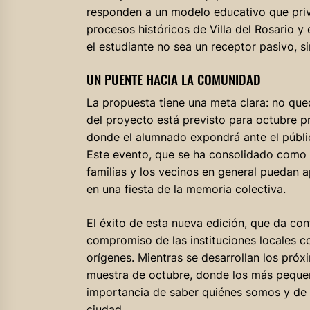
responden a un modelo educativo que privile
procesos históricos de Villa del Rosario y 
el estudiante no sea un receptor pasivo, si
UN PUENTE HACIA LA COMUNIDAD
La propuesta tiene una meta clara: no qued
del proyecto está previsto para octubre p
donde el alumnado expondrá ante el públic
Este evento, que se ha consolidado como un
familias y los vecinos en general puedan a
en una fiesta de la memoria colectiva.
El éxito de esta nueva edición, que da con
compromiso de las instituciones locales 
orígenes. Mientras se desarrollan los pró
muestra de octubre, donde los más pequeño
importancia de saber quiénes somos y de 
ciudad.