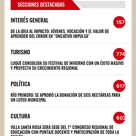
SECCIONES DESTACADAS
INTERÉS GENERAL
1572
DE LA IDEA AL IMPACTO: JÓVENES, VOCACIÓN Y EL VALOR DE
APRENDER DEL ERROR EN “ONCATIVO IMPULSA”
TURISMO
774
LUQUE CONSOLIDA SU FESTIVAL DE INVIERNO CON UN ÉXITO MASIVO
Y PROYECTA SU CRECIMIENTO REGIONAL
POLÍTICA
617
RÍO PRIMERO: SE APROBÓ LA DONACIÓN DE SEIS HECTÁREAS PARA
UN LOTEO MUNICIPAL
CULTURA
602
VILLA SANTA ROSA SERÁ SEDE DEL 1° CONGRESO REGIONAL DE
EDUCACIÓN CON PUNTAJE DOCENTE Y PARTICIPACIÓN DE TODA LA