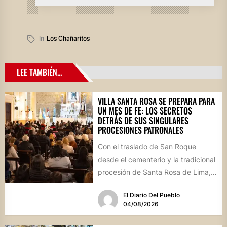
In
Los Chañaritos
LEE TAMBIÉN...
VILLA SANTA ROSA SE PREPARA PARA
UN MES DE FE: LOS SECRETOS
DETRÁS DE SUS SINGULARES
PROCESIONES PATRONALES
Con el traslado de San Roque
desde el cementerio y la tradicional
procesión de Santa Rosa de Lima,
la localidad...
El Diario Del Pueblo
04/08/2026