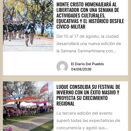
MONTE CRISTO HOMENAJEARÁ AL
LIBERTADOR CON UNA SEMANA DE
ACTIVIDADES CULTURALES,
EDUCATIVAS Y EL HISTÓRICO DESFILE
CÍVICO-MILITAR
Del 10 al 17 de agosto, la ciudad
desarrollará una nueva edición de
la Semana Sanmartiniana con
propuestas para toda...
El Diario Del Pueblo
04/08/2026
LUQUE CONSOLIDA SU FESTIVAL DE
INVIERNO CON UN ÉXITO MASIVO Y
PROYECTA SU CRECIMIENTO
REGIONAL
La tercera edición del evento
superó todas las expectativas de
concurrencia y agotó sus