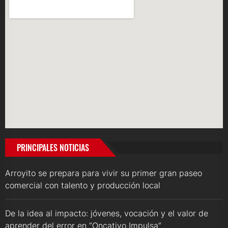
PRINCIPALES NOTICIAS
Arroyito se prepara para vivir su primer gran paseo
comercial con talento y producción local
De la idea al impacto: jóvenes, vocación y el valor de
aprender del error en “Oncativo Impulsa”