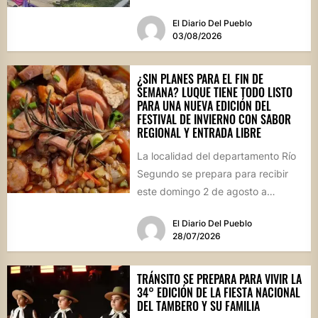
propuestas gastronómicas. En este
El Diario Del Pueblo
marco, el...
03/08/2026
¿SIN PLANES PARA EL FIN DE
SEMANA? LUQUE TIENE TODO LISTO
PARA UNA NUEVA EDICIÓN DEL
FESTIVAL DE INVIERNO CON SABOR
REGIONAL Y ENTRADA LIBRE
La localidad del departamento Río
Segundo se prepara para recibir
este domingo 2 de agosto a
vecinos y visitantes de...
El Diario Del Pueblo
28/07/2026
TRÁNSITO SE PREPARA PARA VIVIR LA
34° EDICIÓN DE LA FIESTA NACIONAL
DEL TAMBERO Y SU FAMILIA