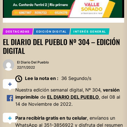
DESTACADAS
EDICIÓN DIGITAL
INTERÉS GENERAL
EL DIARIO DEL PUEBLO Nº 304 – EDICIÓN
DIGITAL
El Diario Del Pueblo
22/11/2022
Lee la nota en :
36 Segundo/s
Nuestra edición semanal digital, Nº 304,
versión
imprimible
de
EL DIARIO DEL PUEBLO
, del 08 al
14 de Noviembre de 2022.
Para recibirla gratis en tu celular
, envíanos un
WhatsApp al 351-3856922 y disfruta del resumen