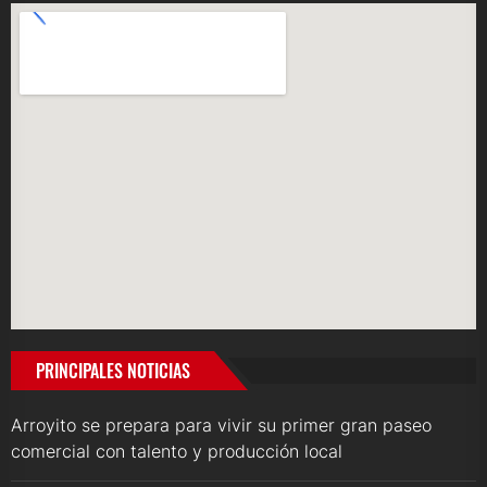
PRINCIPALES NOTICIAS
Arroyito se prepara para vivir su primer gran paseo
comercial con talento y producción local