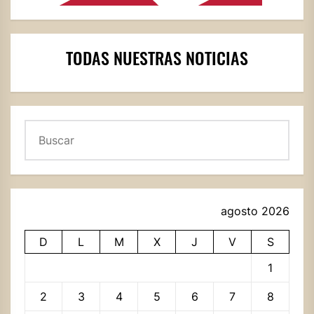
TODAS NUESTRAS NOTICIAS
Buscar
agosto 2026
D
L
M
X
J
V
S
1
2
3
4
5
6
7
8