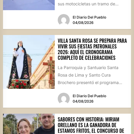
sus motocicletas un tramo de
hormigón recién colocado sobre
El Diario Del Pueblo
calle...
04/08/2026
VILLA SANTA ROSA SE PREPARA PARA
VIVIR SUS FIESTAS PATRONALES
2026: AQUÍ EL CRONOGRAMA
COMPLETO DE CELEBRACIONES
La Parroquia y Santuario Santa
Rosa de Lima y Santo Cura
Brochero presentó el programa
oficial de las Fiestas Patronales...
El Diario Del Pueblo
04/08/2026
SABORES CON HISTORIA: MIRIAM
ORELLANO ES LA GANADORA DE
ESTAMOS FRITOS, EL CONCURSO DE