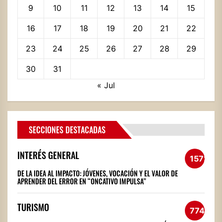
9
10
11
12
13
14
15
16
17
18
19
20
21
22
23
24
25
26
27
28
29
30
31
« Jul
SECCIONES DESTACADAS
INTERÉS GENERAL
1572
DE LA IDEA AL IMPACTO: JÓVENES, VOCACIÓN Y EL VALOR DE
APRENDER DEL ERROR EN “ONCATIVO IMPULSA”
TURISMO
774