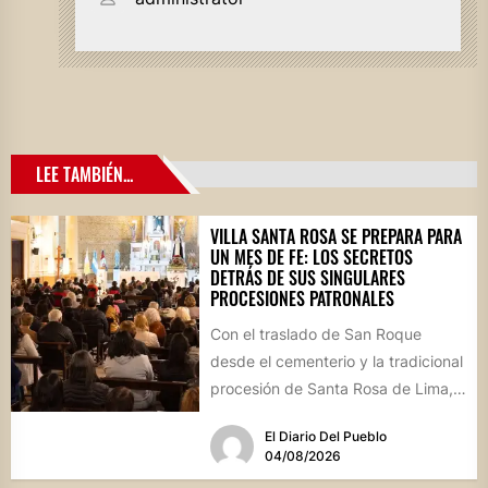
LEE TAMBIÉN...
VILLA SANTA ROSA SE PREPARA PARA
UN MES DE FE: LOS SECRETOS
DETRÁS DE SUS SINGULARES
PROCESIONES PATRONALES
Con el traslado de San Roque
desde el cementerio y la tradicional
procesión de Santa Rosa de Lima,
la localidad...
El Diario Del Pueblo
04/08/2026