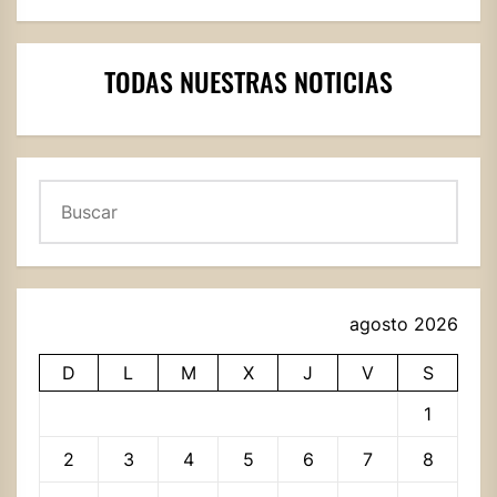
TODAS NUESTRAS NOTICIAS
Buscar
agosto 2026
D
L
M
X
J
V
S
1
2
3
4
5
6
7
8