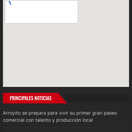
PRINCIPALES NOTICIAS
Arroyito se prepara para vivir su primer gran paseo
comercial con talento y producción local