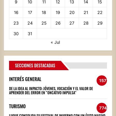
9
10
11
12
13
14
15
16
17
18
19
20
21
22
23
24
25
26
27
28
29
30
31
« Jul
SECCIONES DESTACADAS
INTERÉS GENERAL
1572
DE LA IDEA AL IMPACTO: JÓVENES, VOCACIÓN Y EL VALOR DE
APRENDER DEL ERROR EN “ONCATIVO IMPULSA”
TURISMO
774
LUQUE CONSOLIDA SU FESTIVAL DE INVIERNO CON UN ÉXITO MASIVO