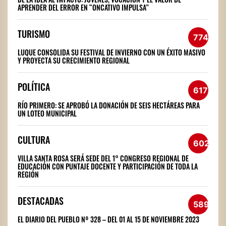
APRENDER DEL ERROR EN “ONCATIVO IMPULSA”
TURISMO
774
LUQUE CONSOLIDA SU FESTIVAL DE INVIERNO CON UN ÉXITO MASIVO
Y PROYECTA SU CRECIMIENTO REGIONAL
POLÍTICA
617
RÍO PRIMERO: SE APROBÓ LA DONACIÓN DE SEIS HECTÁREAS PARA
UN LOTEO MUNICIPAL
CULTURA
602
VILLA SANTA ROSA SERÁ SEDE DEL 1° CONGRESO REGIONAL DE
EDUCACIÓN CON PUNTAJE DOCENTE Y PARTICIPACIÓN DE TODA LA
REGIÓN
DESTACADAS
589
EL DIARIO DEL PUEBLO Nº 328 – DEL 01 AL 15 DE NOVIEMBRE 2023