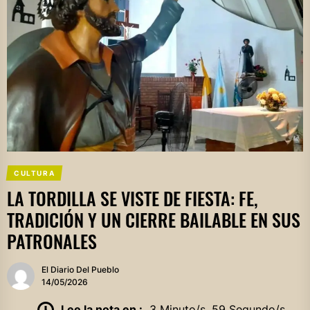
CULTURA
LA TORDILLA SE VISTE DE FIESTA: FE,
TRADICIÓN Y UN CIERRE BAILABLE EN SUS
PATRONALES
El Diario Del Pueblo
14/05/2026
Lee la nota en :
3 Minuto/s, 59 Segundo/s