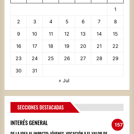
1
2
3
4
5
6
7
8
9
10
11
12
13
14
15
16
17
18
19
20
21
22
23
24
25
26
27
28
29
30
31
« Jul
SECCIONES DESTACADAS
INTERÉS GENERAL
1572
DE LA IDEA AL IMPACTO: JÓVENES, VOCACIÓN Y EL VALOR DE