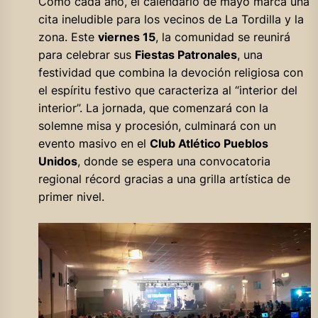
Como cada año, el calendario de mayo marca una
cita ineludible para los vecinos de La Tordilla y la
zona. Este
viernes 15
, la comunidad se reunirá
para celebrar sus
Fiestas Patronales
, una
festividad que combina la devoción religiosa con
el espíritu festivo que caracteriza al “interior del
interior”. La jornada, que comenzará con la
solemne misa y procesión, culminará con un
evento masivo en el
Club Atlético Pueblos
Unidos
, donde se espera una convocatoria
regional récord gracias a una grilla artística de
primer nivel.