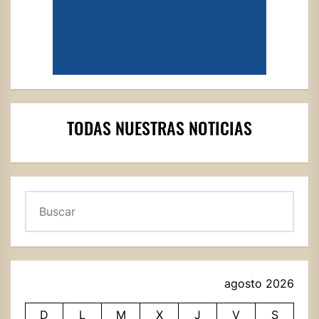
TODAS NUESTRAS NOTICIAS
Buscar
agosto 2026
D
L
M
X
J
V
S