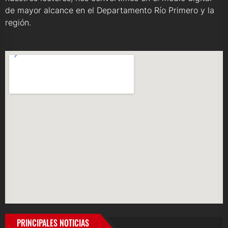
de mayor alcance en el Departamento Río Primero y la
región.
PRINCIPALES NOTICIAS