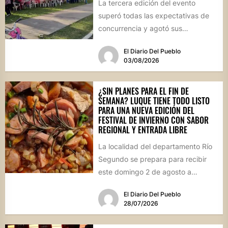
La tercera edición del evento
superó todas las expectativas de
concurrencia y agotó sus
propuestas gastronómicas. En este
El Diario Del Pueblo
marco, el...
03/08/2026
¿SIN PLANES PARA EL FIN DE
SEMANA? LUQUE TIENE TODO LISTO
PARA UNA NUEVA EDICIÓN DEL
FESTIVAL DE INVIERNO CON SABOR
REGIONAL Y ENTRADA LIBRE
La localidad del departamento Río
Segundo se prepara para recibir
este domingo 2 de agosto a
vecinos y visitantes de...
El Diario Del Pueblo
28/07/2026