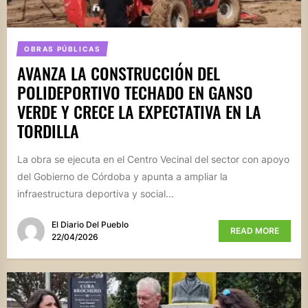
OBRAS PÚBLICAS
AVANZA LA CONSTRUCCIÓN DEL
POLIDEPORTIVO TECHADO EN GANSO
VERDE Y CRECE LA EXPECTATIVA EN LA
TORDILLA
La obra se ejecuta en el Centro Vecinal del sector con apoyo
del Gobierno de Córdoba y apunta a ampliar la
infraestructura deportiva y social...
El Diario Del Pueblo
READ MORE
22/04/2026