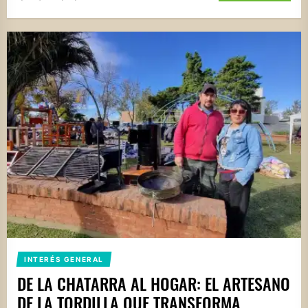
INTERÉS GENERAL
DE LA CHATARRA AL HOGAR: EL ARTESANO
DE LA TORDILLA QUE TRANSFORMA