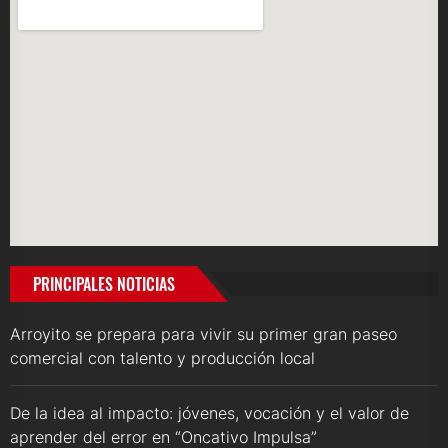
PRINCIPALES NOTICIAS
Arroyito se prepara para vivir su primer gran paseo
comercial con talento y producción local
De la idea al impacto: jóvenes, vocación y el valor de
aprender del error en “Oncativo Impulsa”