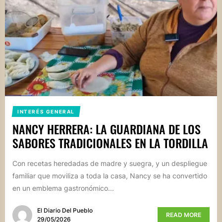
INTERÉS GENERAL
NANCY HERRERA: LA GUARDIANA DE LOS
SABORES TRADICIONALES EN LA TORDILLA
Con recetas heredadas de madre y suegra, y un despliegue
familiar que moviliza a toda la casa, Nancy se ha convertido
en un emblema gastronómico...
El Diario Del Pueblo
READ MORE
29/05/2026