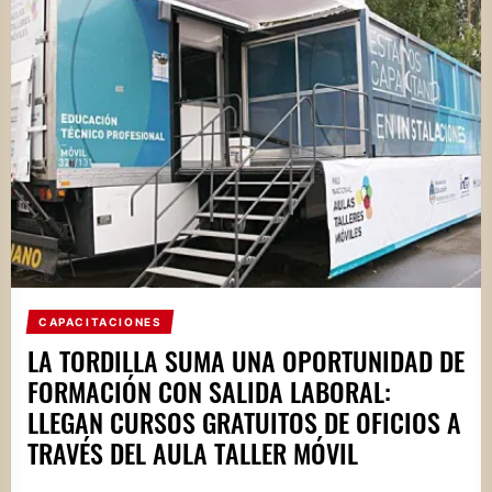
CAPACITACIONES
LA TORDILLA SUMA UNA OPORTUNIDAD DE
FORMACIÓN CON SALIDA LABORAL:
LLEGAN CURSOS GRATUITOS DE OFICIOS A
TRAVÉS DEL AULA TALLER MÓVIL