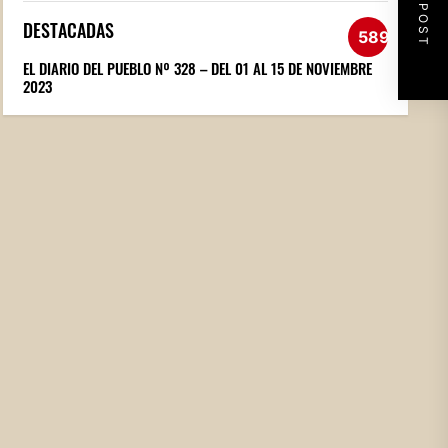
NEXT POST
DESTACADAS
589
EL DIARIO DEL PUEBLO Nº 328 – DEL 01 AL 15 DE NOVIEMBRE
2023