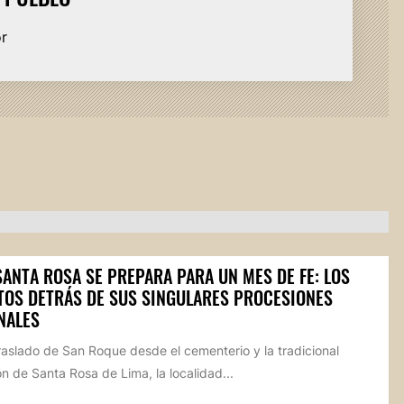
or
SANTA ROSA SE PREPARA PARA UN MES DE FE: LOS
TOS DETRÁS DE SUS SINGULARES PROCESIONES
NALES
raslado de San Roque desde el cementerio y la tradicional
n de Santa Rosa de Lima, la localidad...