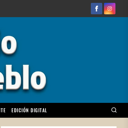
Facebook
Instagram
NTE
EDICIÓN DIGITAL