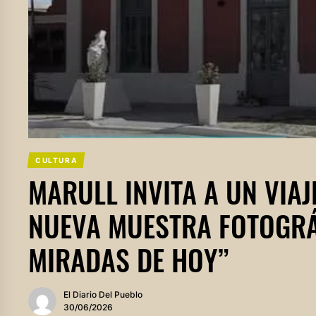
CULTURA
MARULL INVITA A UN VIAJ
NUEVA MUESTRA FOTOGRÁF
MIRADAS DE HOY”
El Diario Del Pueblo
30/06/2026