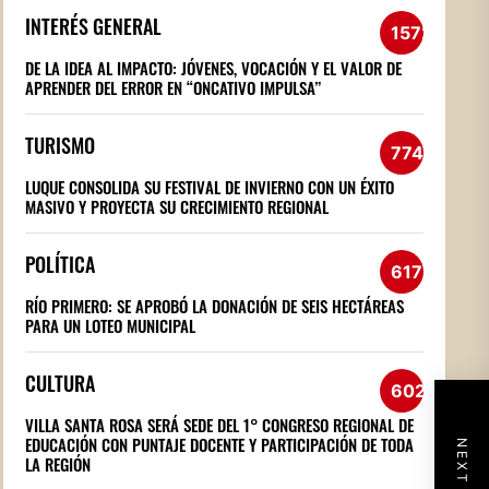
INTERÉS GENERAL
1572
DE LA IDEA AL IMPACTO: JÓVENES, VOCACIÓN Y EL VALOR DE
APRENDER DEL ERROR EN “ONCATIVO IMPULSA”
TURISMO
774
LUQUE CONSOLIDA SU FESTIVAL DE INVIERNO CON UN ÉXITO
MASIVO Y PROYECTA SU CRECIMIENTO REGIONAL
POLÍTICA
617
RÍO PRIMERO: SE APROBÓ LA DONACIÓN DE SEIS HECTÁREAS
PARA UN LOTEO MUNICIPAL
CULTURA
602
VILLA SANTA ROSA SERÁ SEDE DEL 1° CONGRESO REGIONAL DE
EDUCACIÓN CON PUNTAJE DOCENTE Y PARTICIPACIÓN DE TODA
LA REGIÓN