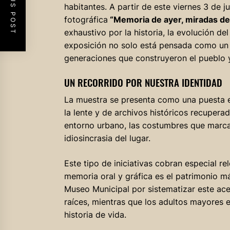
PREVIOUS POST
habitantes. A partir de este viernes 3 de ju
fotográfica
“Memoria de ayer, miradas de
exhaustivo por la historia, la evolución de
exposición no solo está pensada como un 
generaciones que construyeron el pueblo y
UN RECORRIDO POR NUESTRA IDENTIDAD
La muestra se presenta como una puesta en
la lente y de archivos históricos recupera
entorno urbano, las costumbres que marca
idiosincrasia del lugar
.
Este tipo de iniciativas cobran especial r
memoria oral y gráfica es el patrimonio m
Museo Municipal por sistematizar este ac
raíces, mientras que los adultos mayores 
historia de vida.