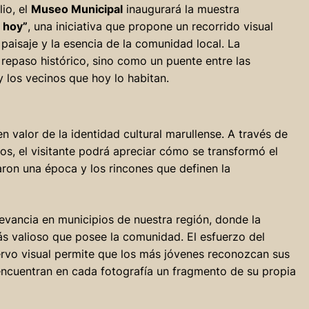
lio, el
Museo Municipal
inaugurará la muestra
 hoy”
, una iniciativa que propone un recorrido visual
l paisaje y la esencia de la comunidad local. La
repaso histórico, sino como un puente entre las
 los vecinos que hoy lo habitan.
 valor de la identidad cultural marullense. A través de
dos, el visitante podrá apreciar cómo se transformó el
ron una época y los rincones que definen la
elevancia en municipios de nuestra región, donde la
ás valioso que posee la comunidad. El esfuerzo del
ervo visual permite que los más jóvenes reconozcan sus
encuentran en cada fotografía un fragmento de su propia