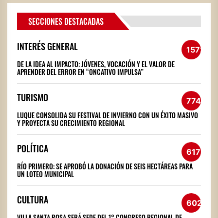
SECCIONES DESTACADAS
INTERÉS GENERAL
1572
DE LA IDEA AL IMPACTO: JÓVENES, VOCACIÓN Y EL VALOR DE
APRENDER DEL ERROR EN “ONCATIVO IMPULSA”
TURISMO
774
LUQUE CONSOLIDA SU FESTIVAL DE INVIERNO CON UN ÉXITO MASIVO
Y PROYECTA SU CRECIMIENTO REGIONAL
POLÍTICA
617
RÍO PRIMERO: SE APROBÓ LA DONACIÓN DE SEIS HECTÁREAS PARA
UN LOTEO MUNICIPAL
CULTURA
602
VILLA SANTA ROSA SERÁ SEDE DEL 1° CONGRESO REGIONAL DE