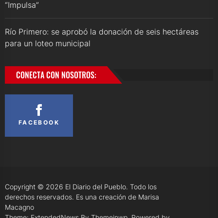
“Impulsa”
Río Primero: se aprobó la donación de seis hectáreas
para un loteo municipal
CONECTA CON NOSOTROS:
FACEBOOK
Copyright © 2026
El Diario del Pueblo.
Todo los
derechos reservados. Es una creación de Marisa
Macagno
Theme: ExtendedNews By
Themeinwp.
Powered by