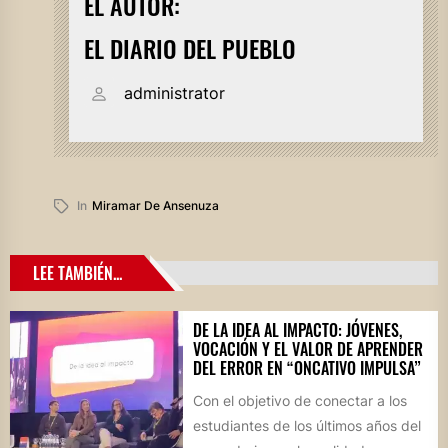
EL AUTOR:
EL DIARIO DEL PUEBLO
administrator
In
Miramar De Ansenuza
LEE TAMBIÉN...
DE LA IDEA AL IMPACTO: JÓVENES,
VOCACIÓN Y EL VALOR DE APRENDER
DEL ERROR EN “ONCATIVO IMPULSA”
Con el objetivo de conectar a los
estudiantes de los últimos años del