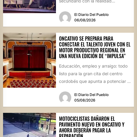
secundario con la realidad
socioproductiva de la...
El Diario Del Pueblo
06/08/2026
ONCATIVO SE PREPARA PARA
CONECTAR EL TALENTO JOVEN CON EL
MOTOR PRODUCTIVO REGIONAL EN
UNA NUEVA EDICIÓN DE “IMPULSA”
Educación, empleo y arraigo: todo
listo para la gran cita del centro
cordobés que apunta a potenciar el
futuro de...
El Diario Del Pueblo
05/08/2026
MOTOCICLISTAS DAÑARON EL
PAVIMENTO NUEVO EN ONCATIVO Y
AHORA DEBERÁN PAGAR LA
REPARACIÓN