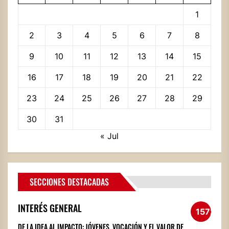
1
2
3
4
5
6
7
8
9
10
11
12
13
14
15
16
17
18
19
20
21
22
23
24
25
26
27
28
29
30
31
« Jul
SECCIONES DESTACADAS
INTERÉS GENERAL
1572
DE LA IDEA AL IMPACTO: JÓVENES, VOCACIÓN Y EL VALOR DE