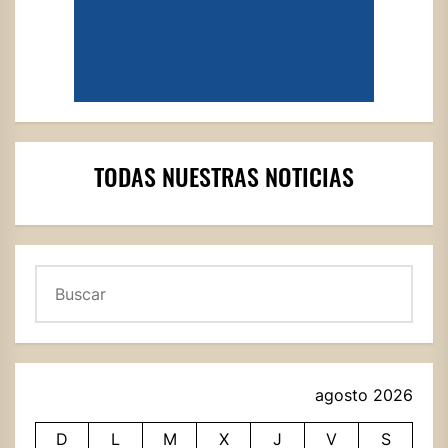
TODAS NUESTRAS NOTICIAS
Buscar
agosto 2026
D
L
M
X
J
V
S