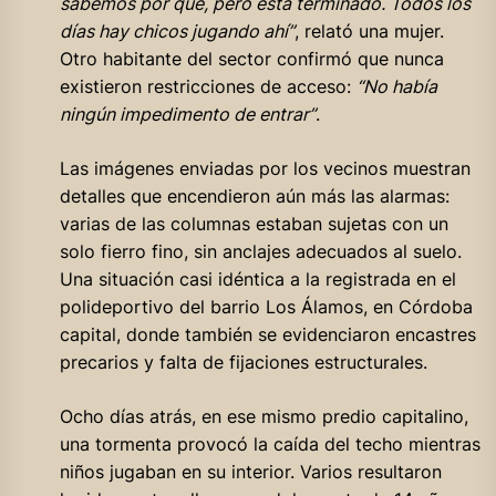
sabemos por qué, pero está terminado. Todos los
días hay chicos jugando ahí”
, relató una mujer.
Otro habitante del sector confirmó que nunca
existieron restricciones de acceso:
“No había
ningún impedimento de entrar”
.
Las imágenes enviadas por los vecinos muestran
detalles que encendieron aún más las alarmas:
varias de las columnas estaban sujetas con un
solo fierro fino, sin anclajes adecuados al suelo.
Una situación casi idéntica a la registrada en el
polideportivo del barrio Los Álamos, en Córdoba
capital, donde también se evidenciaron encastres
precarios y falta de fijaciones estructurales.
Ocho días atrás, en ese mismo predio capitalino,
una tormenta provocó la caída del techo mientras
niños jugaban en su interior. Varios resultaron