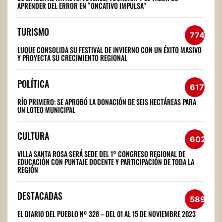
APRENDER DEL ERROR EN “ONCATIVO IMPULSA”
TURISMO
774
LUQUE CONSOLIDA SU FESTIVAL DE INVIERNO CON UN ÉXITO MASIVO
Y PROYECTA SU CRECIMIENTO REGIONAL
POLÍTICA
617
RÍO PRIMERO: SE APROBÓ LA DONACIÓN DE SEIS HECTÁREAS PARA
UN LOTEO MUNICIPAL
CULTURA
602
VILLA SANTA ROSA SERÁ SEDE DEL 1° CONGRESO REGIONAL DE
EDUCACIÓN CON PUNTAJE DOCENTE Y PARTICIPACIÓN DE TODA LA
REGIÓN
DESTACADAS
589
EL DIARIO DEL PUEBLO Nº 328 – DEL 01 AL 15 DE NOVIEMBRE 2023