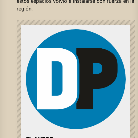
estos espacios volvió a instalarse con fuerza en la
región.