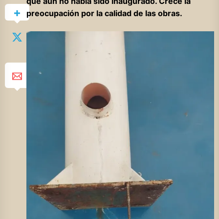
que aún no había sido inaugurado. Crece la
preocupación por la calidad de las obras.