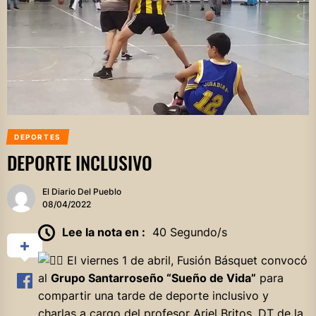
DEPORTES
DEPORTE INCLUSIVO
El Diario Del Pueblo
08/04/2022
Lee la nota en :
40 Segundo/s
El viernes 1 de abril, Fusión Básquet convocó
al
Grupo Santarroseño “Sueño de Vida”
para
compartir una tarde de deporte inclusivo y
charlas a cargo del profesor Ariel Britos, DT de la