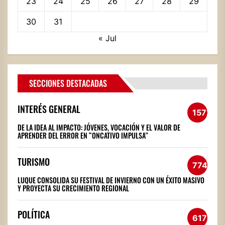
23
24
25
26
27
28
29
30
31
« Jul
SECCIONES DESTACADAS
INTERÉS GENERAL
1572
DE LA IDEA AL IMPACTO: JÓVENES, VOCACIÓN Y EL VALOR DE
APRENDER DEL ERROR EN “ONCATIVO IMPULSA”
TURISMO
774
LUQUE CONSOLIDA SU FESTIVAL DE INVIERNO CON UN ÉXITO MASIVO
Y PROYECTA SU CRECIMIENTO REGIONAL
POLÍTICA
617