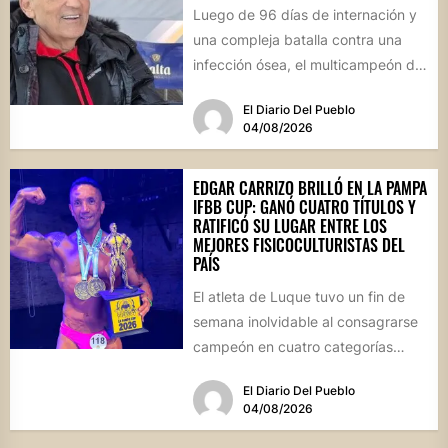
Luego de 96 días de internación y
una compleja batalla contra una
infección ósea, el multicampeón de
rally reapareció públicamente...
El Diario Del Pueblo
04/08/2026
EDGAR CARRIZO BRILLÓ EN LA PAMPA
IFBB CUP: GANÓ CUATRO TÍTULOS Y
RATIFICÓ SU LUGAR ENTRE LOS
MEJORES FISICOCULTURISTAS DEL
PAÍS
El atleta de Luque tuvo un fin de
semana inolvidable al consagrarse
campeón en cuatro categorías
durante la prestigiosa
El Diario Del Pueblo
competencia...
04/08/2026