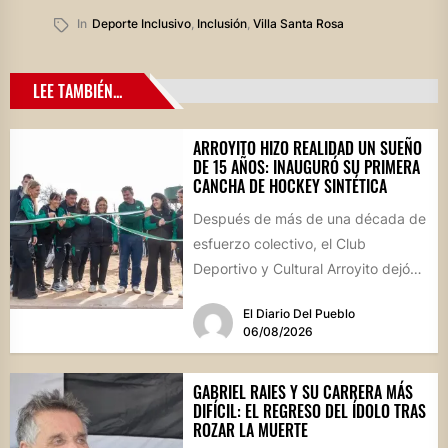
In
Deporte Inclusivo
,
Inclusión
,
Villa Santa Rosa
LEE TAMBIÉN...
ARROYITO HIZO REALIDAD UN SUEÑO
DE 15 AÑOS: INAUGURÓ SU PRIMERA
CANCHA DE HOCKEY SINTÉTICA
Después de más de una década de
esfuerzo colectivo, el Club
Deportivo y Cultural Arroyito dejó
oficialmente inaugurada su
El Diario Del Pueblo
cancha...
06/08/2026
GABRIEL RAIES Y SU CARRERA MÁS
DIFÍCIL: EL REGRESO DEL ÍDOLO TRAS
ROZAR LA MUERTE