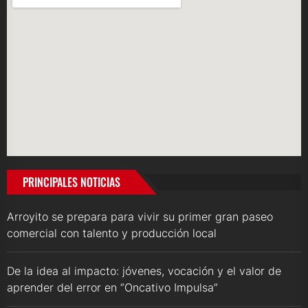
PRINCIPALES NOTICIAS
Arroyito se prepara para vivir su primer gran paseo
comercial con talento y producción local
De la idea al impacto: jóvenes, vocación y el valor de
aprender del error en “Oncativo Impulsa”