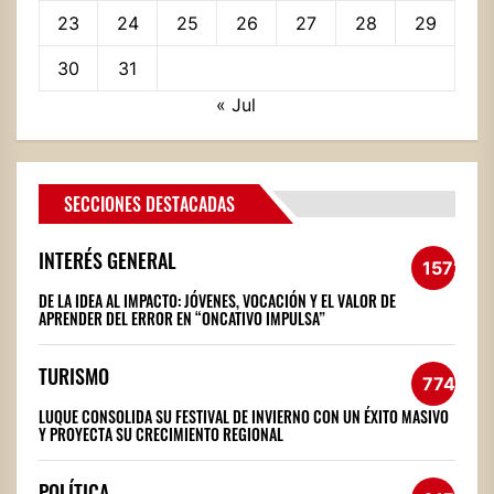
23
24
25
26
27
28
29
30
31
« Jul
SECCIONES DESTACADAS
INTERÉS GENERAL
1572
DE LA IDEA AL IMPACTO: JÓVENES, VOCACIÓN Y EL VALOR DE
APRENDER DEL ERROR EN “ONCATIVO IMPULSA”
TURISMO
774
LUQUE CONSOLIDA SU FESTIVAL DE INVIERNO CON UN ÉXITO MASIVO
Y PROYECTA SU CRECIMIENTO REGIONAL
POLÍTICA