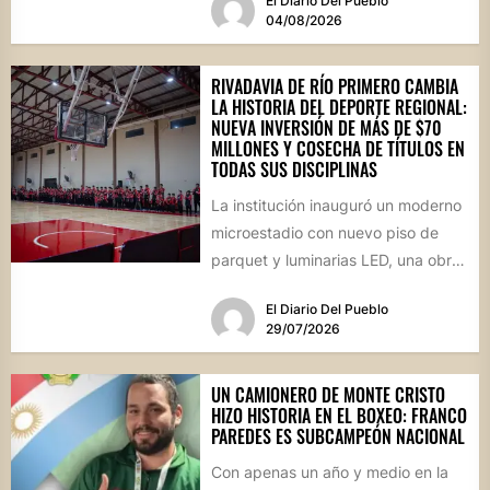
El Diario Del Pueblo
este fin de...
04/08/2026
RIVADAVIA DE RÍO PRIMERO CAMBIA
LA HISTORIA DEL DEPORTE REGIONAL:
NUEVA INVERSIÓN DE MÁS DE $70
MILLONES Y COSECHA DE TÍTULOS EN
TODAS SUS DISCIPLINAS
La institución inauguró un moderno
microestadio con nuevo piso de
parquet y luminarias LED, una obra
sin precedentes para la...
El Diario Del Pueblo
29/07/2026
UN CAMIONERO DE MONTE CRISTO
HIZO HISTORIA EN EL BOXEO: FRANCO
PAREDES ES SUBCAMPEÓN NACIONAL
Con apenas un año y medio en la