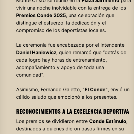
Monte Cristo se reunió en la
Plaza Sarmiento
para
vivir una noche inolvidable con la entrega de los
Premios Conde 2025
, una celebración que
distingue el esfuerzo, la dedicación y el
compromiso de los deportistas locales.
La ceremonia fue encabezada por el intendente
Daniel Haniewicz
, quien remarcó que “detrás de
cada logro hay horas de entrenamiento,
acompañamiento y apoyo de toda una
comunidad”.
Asimismo, Fernando Galetto,
“El Conde”
, envió un
cálido saludo que emocionó a los presentes.
RECONOCIMIENTOS A LA EXCELENCIA DEPORTIVA
Los premios se dividieron entre
Conde Estímulo
,
destinados a quienes dieron pasos firmes en su