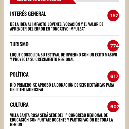
INTERÉS GENERAL
1572
DE LA IDEA AL IMPACTO: JÓVENES, VOCACIÓN Y EL VALOR DE
APRENDER DEL ERROR EN “ONCATIVO IMPULSA”
TURISMO
774
LUQUE CONSOLIDA SU FESTIVAL DE INVIERNO CON UN ÉXITO MASIVO
Y PROYECTA SU CRECIMIENTO REGIONAL
POLÍTICA
617
RÍO PRIMERO: SE APROBÓ LA DONACIÓN DE SEIS HECTÁREAS PARA
UN LOTEO MUNICIPAL
CULTURA
602
VILLA SANTA ROSA SERÁ SEDE DEL 1° CONGRESO REGIONAL DE
EDUCACIÓN CON PUNTAJE DOCENTE Y PARTICIPACIÓN DE TODA LA
REGIÓN