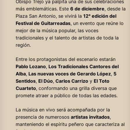
Obispo Trejo ya palpita una de sus celebraciones
más emblemáticas. Este
6 de diciembre
, desde la
Plaza San Antonio, se vivirá la
12° edición del
Festival de Guitarreadas
, un evento que reúne lo
mejor de la música popular, las voces
tradicionales y el talento de artistas de toda la
región.
Entre los protagonistas del escenario estarán
Pablo Lozano
,
Los Tradicionales Cantores del
Alba
,
Las nuevas voces de Gerardo López
,
5
Sentidos
,
El Dúo
,
Carlos Carrizo
y
El Toto
Cuarteto
, conformando una grilla diversa que
promete atraer a público de todas las edades.
La música en vivo será acompañada por la
presencia de numerosos
artistas invitados
,
manteniendo el espíritu peñero que caracteriza al