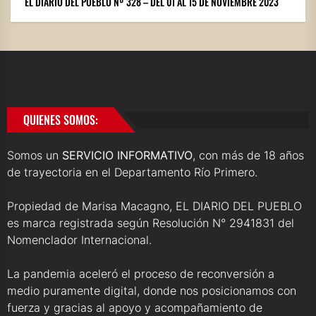
EL DIARIO DEL PUEBLO Nº 328 – DEL 01 AL 15 DE NOVIEMBRE 2023
QUIENES SOMOS:
Somos un
SERVICIO INFORMATIVO
, con más de 18 años
de trayectoria en el Departamento Río Primero.
Propiedad de Marisa Macagno, EL DIARIO DEL PUEBLO
es marca registrada según Resolución N° 2941831 del
Nomenclador Internacional.
La pandemia aceleró el proceso de reconversión a
medio puramente digital, donde nos posicionamos con
fuerza y gracias al apoyo y acompañamiento de