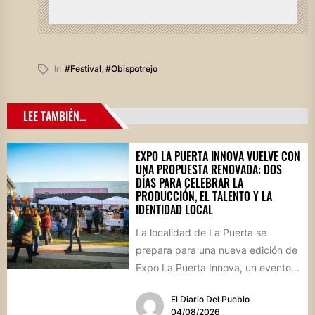
In
#festival
,
#obispotrejo
LEE TAMBIÉN...
EXPO LA PUERTA INNOVA VUELVE CON
UNA PROPUESTA RENOVADA: DOS
DÍAS PARA CELEBRAR LA
PRODUCCIÓN, EL TALENTO Y LA
IDENTIDAD LOCAL
La localidad de La Puerta se
prepara para una nueva edición de
Expo La Puerta Innova, un evento
que reunirá...
El Diario Del Pueblo
04/08/2026