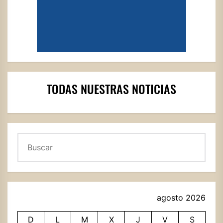
TODAS NUESTRAS NOTICIAS
Buscar
agosto 2026
D
L
M
X
J
V
S