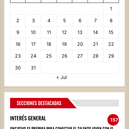
1
2
3
4
5
6
7
8
9
10
11
12
13
14
15
16
17
18
19
20
21
22
23
24
25
26
27
28
29
30
31
« Jul
SECCIONES DESTACADAS
INTERÉS GENERAL
1571
ONCATIVO SE PREPARA PARA CONECTAR EL TALENTO JOVEN CON EL