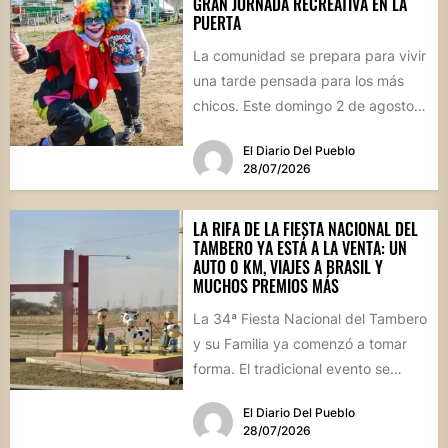
GRAN JORNADA RECREATIVA EN LA
PUERTA
La comunidad se prepara para vivir
una tarde pensada para los más
chicos. Este domingo 2 de agosto,
desde las...
El Diario Del Pueblo
28/07/2026
LA RIFA DE LA FIESTA NACIONAL DEL
TAMBERO YA ESTÁ A LA VENTA: UN
AUTO 0 KM, VIAJES A BRASIL Y
MUCHOS PREMIOS MÁS
La 34ª Fiesta Nacional del Tambero
y su Familia ya comenzó a tomar
forma. El tradicional evento se
realizará el...
El Diario Del Pueblo
28/07/2026