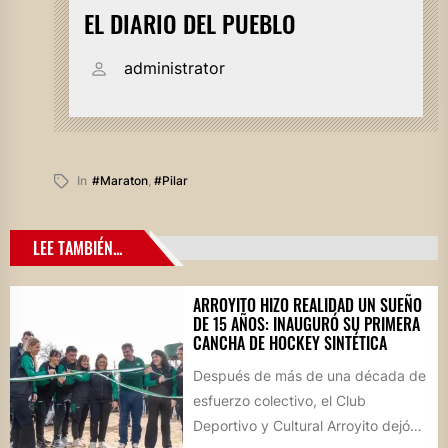
EL DIARIO DEL PUEBLO
administrator
In
#maraton
,
#pilar
LEE TAMBIÉN...
ARROYITO HIZO REALIDAD UN SUEÑO
DE 15 AÑOS: INAUGURÓ SU PRIMERA
CANCHA DE HOCKEY SINTÉTICA
Después de más de una década de
esfuerzo colectivo, el Club
Deportivo y Cultural Arroyito dejó