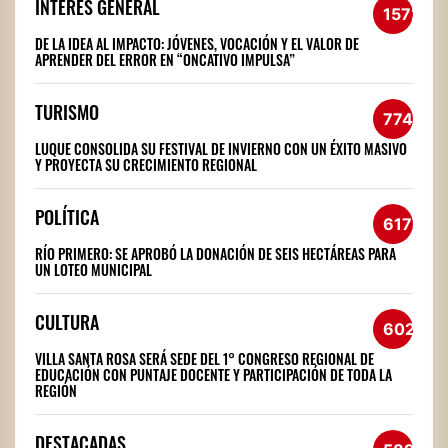
INTERÉS GENERAL
1572
DE LA IDEA AL IMPACTO: JÓVENES, VOCACIÓN Y EL VALOR DE
APRENDER DEL ERROR EN “ONCATIVO IMPULSA”
TURISMO
774
LUQUE CONSOLIDA SU FESTIVAL DE INVIERNO CON UN ÉXITO MASIVO
Y PROYECTA SU CRECIMIENTO REGIONAL
POLÍTICA
617
RÍO PRIMERO: SE APROBÓ LA DONACIÓN DE SEIS HECTÁREAS PARA
UN LOTEO MUNICIPAL
CULTURA
602
VILLA SANTA ROSA SERÁ SEDE DEL 1° CONGRESO REGIONAL DE
EDUCACIÓN CON PUNTAJE DOCENTE Y PARTICIPACIÓN DE TODA LA
REGIÓN
DESTACADAS