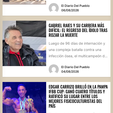
oficialmente inaugurada su
El Diario Del Pueblo
cancha...
06/08/2026
GABRIEL RAIES Y SU CARRERA MÁS
DIFÍCIL: EL REGRESO DEL ÍDOLO TRAS
ROZAR LA MUERTE
Luego de 96 días de internación y
una compleja batalla contra una
infección ósea, el multicampeón de
rally reapareció públicamente...
El Diario Del Pueblo
04/08/2026
EDGAR CARRIZO BRILLÓ EN LA PAMPA
IFBB CUP: GANÓ CUATRO TÍTULOS Y
RATIFICÓ SU LUGAR ENTRE LOS
MEJORES FISICOCULTURISTAS DEL
PAÍS