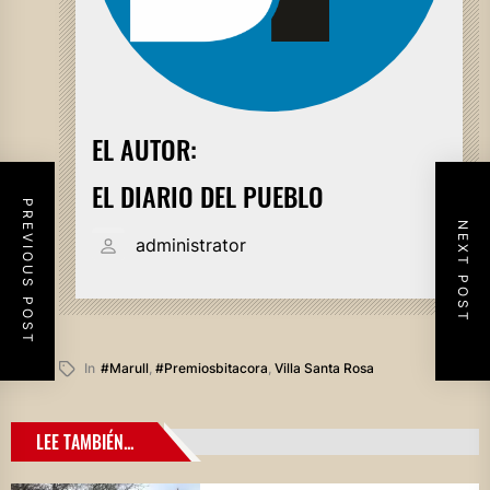
EL AUTOR:
EL DIARIO DEL PUEBLO
PREVIOUS POST
NEXT POST
administrator
In
#marull
,
#premiosbitacora
,
Villa Santa Rosa
LEE TAMBIÉN...