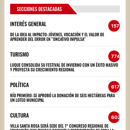
SECCIONES DESTACADAS
INTERÉS GENERAL
1572
DE LA IDEA AL IMPACTO: JÓVENES, VOCACIÓN Y EL VALOR DE
APRENDER DEL ERROR EN “ONCATIVO IMPULSA”
TURISMO
774
LUQUE CONSOLIDA SU FESTIVAL DE INVIERNO CON UN ÉXITO MASIVO
Y PROYECTA SU CRECIMIENTO REGIONAL
POLÍTICA
617
RÍO PRIMERO: SE APROBÓ LA DONACIÓN DE SEIS HECTÁREAS PARA
UN LOTEO MUNICIPAL
CULTURA
602
VILLA SANTA ROSA SERÁ SEDE DEL 1° CONGRESO REGIONAL DE