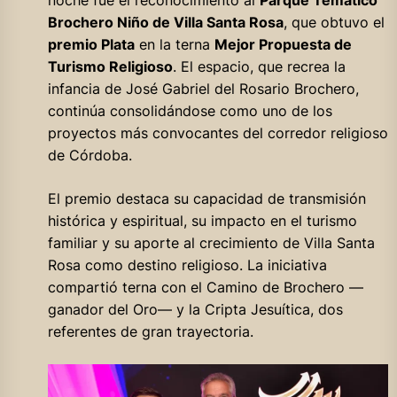
Brochero Niño de Villa Santa Rosa
, que obtuvo el
premio Plata
en la terna
Mejor Propuesta de
Turismo Religioso
. El espacio, que recrea la
infancia de José Gabriel del Rosario Brochero,
continúa consolidándose como uno de los
proyectos más convocantes del corredor religioso
de Córdoba.
El premio destaca su capacidad de transmisión
histórica y espiritual, su impacto en el turismo
familiar y su aporte al crecimiento de Villa Santa
Rosa como destino religioso. La iniciativa
compartió terna con el Camino de Brochero —
ganador del Oro— y la Cripta Jesuítica, dos
referentes de gran trayectoria.