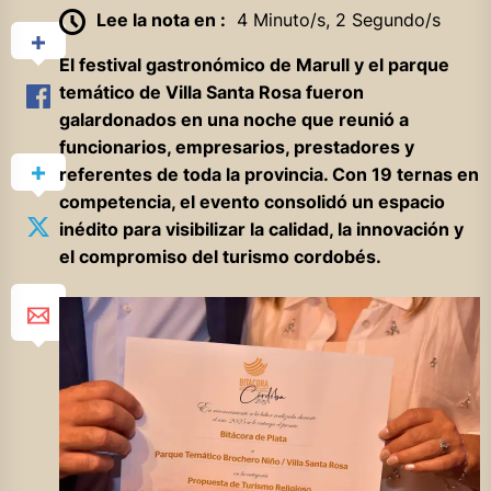
Lee la nota en :
4 Minuto/s, 2 Segundo/s
El festival gastronómico de Marull y el parque
temático de Villa Santa Rosa fueron
galardonados en una noche que reunió a
funcionarios, empresarios, prestadores y
referentes de toda la provincia. Con 19 ternas en
competencia, el evento consolidó un espacio
inédito para visibilizar la calidad, la innovación y
el compromiso del turismo cordobés.