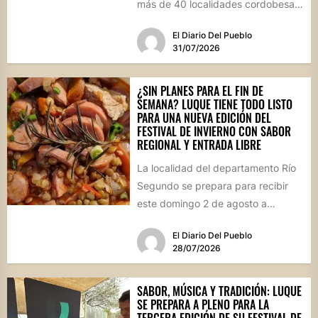
más de 40 localidades cordobesas
con cementerios de valor
El Diario Del Pueblo
patrimonial....
31/07/2026
¿SIN PLANES PARA EL FIN DE
SEMANA? LUQUE TIENE TODO LISTO
PARA UNA NUEVA EDICIÓN DEL
FESTIVAL DE INVIERNO CON SABOR
REGIONAL Y ENTRADA LIBRE
La localidad del departamento Río
Segundo se prepara para recibir
este domingo 2 de agosto a
vecinos y visitantes de...
El Diario Del Pueblo
28/07/2026
SABOR, MÚSICA Y TRADICIÓN: LUQUE
SE PREPARA A PLENO PARA LA
TERCERA EDICIÓN DE SU FESTIVAL DE