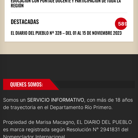
EDUCACIÓN CON PUNTAJE DOCENTE Y PARTICIPACIÓN DE TODA LA
REGIÓN
DESTACADAS
589
EL DIARIO DEL PUEBLO Nº 328 – DEL 01 AL 15 DE NOVIEMBRE 2023
QUIENES SOMOS:
Somos un
SERVICIO INFORMATIVO
, con más de 18 años
de trayectoria en el Departamento Río Primero.
Propiedad de Marisa Macagno, EL DIARIO DEL PUEBLO
es marca registrada según Resolución N° 2941831 del
Nomenclador Internacional.