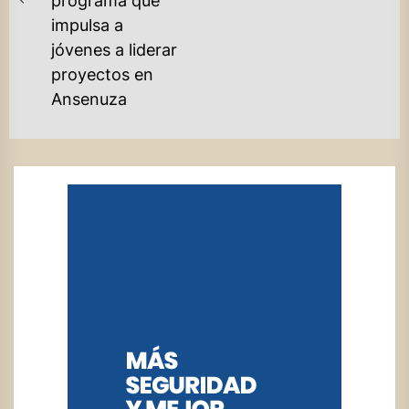
programa que
Previous
impulsa a
post:
jóvenes a liderar
proyectos en
Ansenuza