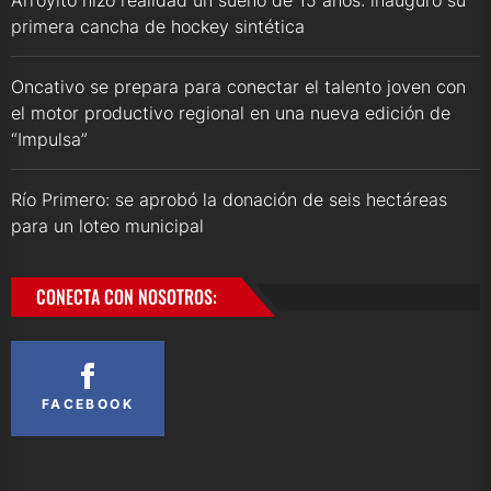
Arroyito hizo realidad un sueño de 15 años: inauguró su
primera cancha de hockey sintética
Oncativo se prepara para conectar el talento joven con
el motor productivo regional en una nueva edición de
“Impulsa”
Río Primero: se aprobó la donación de seis hectáreas
para un loteo municipal
CONECTA CON NOSOTROS:
FACEBOOK