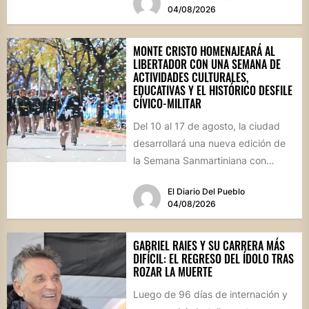
04/08/2026
MONTE CRISTO HOMENAJEARÁ AL
LIBERTADOR CON UNA SEMANA DE
ACTIVIDADES CULTURALES,
EDUCATIVAS Y EL HISTÓRICO DESFILE
CÍVICO-MILITAR
Del 10 al 17 de agosto, la ciudad
desarrollará una nueva edición de
la Semana Sanmartiniana con
propuestas para toda...
El Diario Del Pueblo
04/08/2026
GABRIEL RAIES Y SU CARRERA MÁS
DIFÍCIL: EL REGRESO DEL ÍDOLO TRAS
ROZAR LA MUERTE
Luego de 96 días de internación y