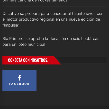
primera cancha de hockey sintética
Oncativo se prepara para conectar el talento joven con
el motor productivo regional en una nueva edición de
“Impulsa”
Río Primero: se aprobó la donación de seis hectáreas
para un loteo municipal
CONECTA CON NOSOTROS:
FACEBOOK