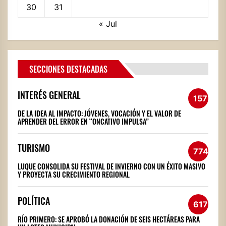
30
31
« Jul
SECCIONES DESTACADAS
INTERÉS GENERAL
1572
DE LA IDEA AL IMPACTO: JÓVENES, VOCACIÓN Y EL VALOR DE
APRENDER DEL ERROR EN “ONCATIVO IMPULSA”
TURISMO
774
LUQUE CONSOLIDA SU FESTIVAL DE INVIERNO CON UN ÉXITO MASIVO
Y PROYECTA SU CRECIMIENTO REGIONAL
POLÍTICA
617
RÍO PRIMERO: SE APROBÓ LA DONACIÓN DE SEIS HECTÁREAS PARA