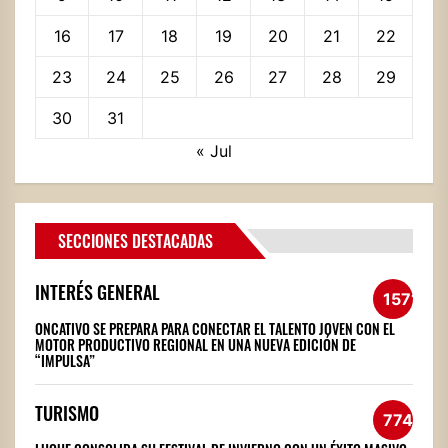
16
17
18
19
20
21
22
23
24
25
26
27
28
29
30
31
« Jul
SECCIONES DESTACADAS
INTERÉS GENERAL
1571
ONCATIVO SE PREPARA PARA CONECTAR EL TALENTO JOVEN CON EL
MOTOR PRODUCTIVO REGIONAL EN UNA NUEVA EDICIÓN DE
“IMPULSA”
TURISMO
774