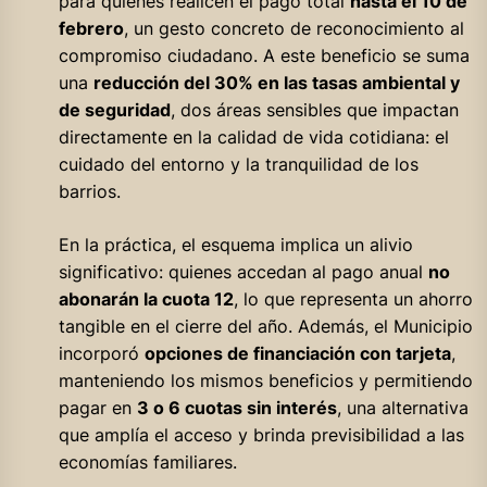
para quienes realicen el pago total
hasta el 10 de
febrero
, un gesto concreto de reconocimiento al
compromiso ciudadano. A este beneficio se suma
una
reducción del 30% en las tasas ambiental y
de seguridad
, dos áreas sensibles que impactan
directamente en la calidad de vida cotidiana: el
cuidado del entorno y la tranquilidad de los
barrios.
En la práctica, el esquema implica un alivio
significativo: quienes accedan al pago anual
no
abonarán la cuota 12
, lo que representa un ahorro
tangible en el cierre del año. Además, el Municipio
incorporó
opciones de financiación con tarjeta
,
manteniendo los mismos beneficios y permitiendo
pagar en
3 o 6 cuotas sin interés
, una alternativa
que amplía el acceso y brinda previsibilidad a las
economías familiares.