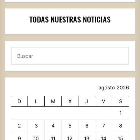
TODAS NUESTRAS NOTICIAS
Buscar
agosto 2026
D
L
M
X
J
V
S
1
2
3
4
5
6
7
8
9
10
11
12
13
14
15