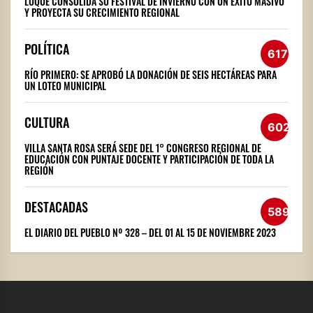
LUQUE CONSOLIDA SU FESTIVAL DE INVIERNO CON UN ÉXITO MASIVO
Y PROYECTA SU CRECIMIENTO REGIONAL
POLÍTICA
617
RÍO PRIMERO: SE APROBÓ LA DONACIÓN DE SEIS HECTÁREAS PARA
UN LOTEO MUNICIPAL
CULTURA
602
VILLA SANTA ROSA SERÁ SEDE DEL 1° CONGRESO REGIONAL DE
EDUCACIÓN CON PUNTAJE DOCENTE Y PARTICIPACIÓN DE TODA LA
REGIÓN
DESTACADAS
589
EL DIARIO DEL PUEBLO Nº 328 – DEL 01 AL 15 DE NOVIEMBRE 2023