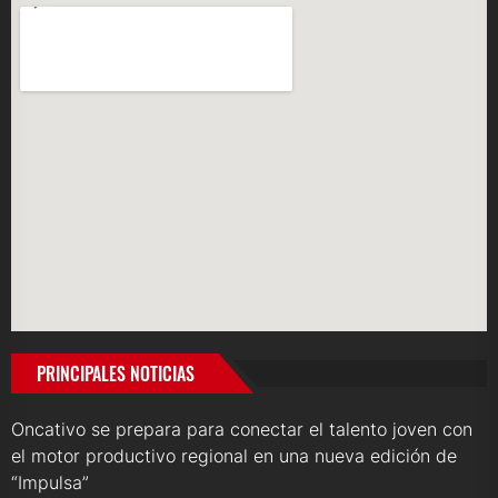
PRINCIPALES NOTICIAS
Oncativo se prepara para conectar el talento joven con
el motor productivo regional en una nueva edición de
“Impulsa”