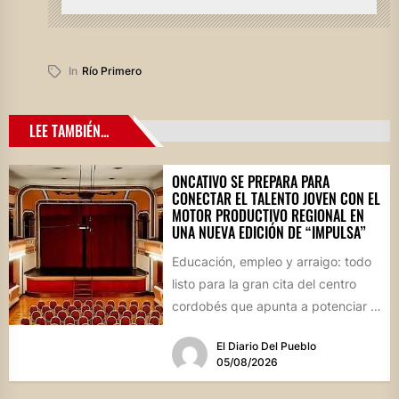
In
Río Primero
LEE TAMBIÉN...
ONCATIVO SE PREPARA PARA
CONECTAR EL TALENTO JOVEN CON EL
MOTOR PRODUCTIVO REGIONAL EN
UNA NUEVA EDICIÓN DE “IMPULSA”
Educación, empleo y arraigo: todo
listo para la gran cita del centro
cordobés que apunta a potenciar el
futuro de...
El Diario Del Pueblo
05/08/2026