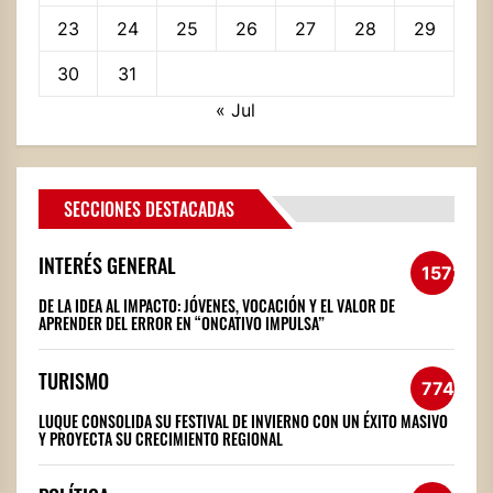
23
24
25
26
27
28
29
30
31
« Jul
SECCIONES DESTACADAS
INTERÉS GENERAL
1572
DE LA IDEA AL IMPACTO: JÓVENES, VOCACIÓN Y EL VALOR DE
APRENDER DEL ERROR EN “ONCATIVO IMPULSA”
TURISMO
774
LUQUE CONSOLIDA SU FESTIVAL DE INVIERNO CON UN ÉXITO MASIVO
Y PROYECTA SU CRECIMIENTO REGIONAL