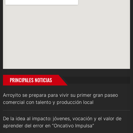
PRINCIPALES NOTICIAS
Arroyito se prepara para vivir su primer gran paseo
comercial con talento y producción local
De la idea al impacto: jóvenes, vocación y el valor de
aprender del error en “Oncativo Impulsa”