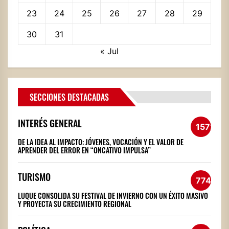
23
24
25
26
27
28
29
30
31
« Jul
SECCIONES DESTACADAS
INTERÉS GENERAL
1572
DE LA IDEA AL IMPACTO: JÓVENES, VOCACIÓN Y EL VALOR DE
APRENDER DEL ERROR EN “ONCATIVO IMPULSA”
TURISMO
774
LUQUE CONSOLIDA SU FESTIVAL DE INVIERNO CON UN ÉXITO MASIVO
Y PROYECTA SU CRECIMIENTO REGIONAL