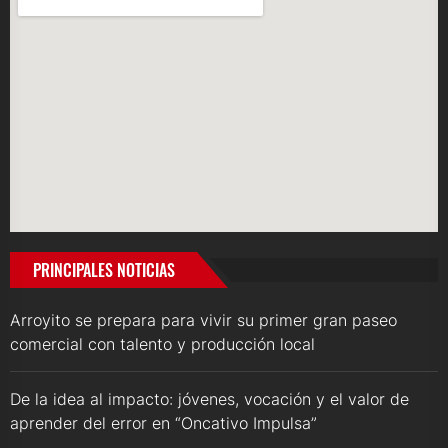
PRINCIPALES NOTICIAS
Arroyito se prepara para vivir su primer gran paseo
comercial con talento y producción local
De la idea al impacto: jóvenes, vocación y el valor de
aprender del error en “Oncativo Impulsa”