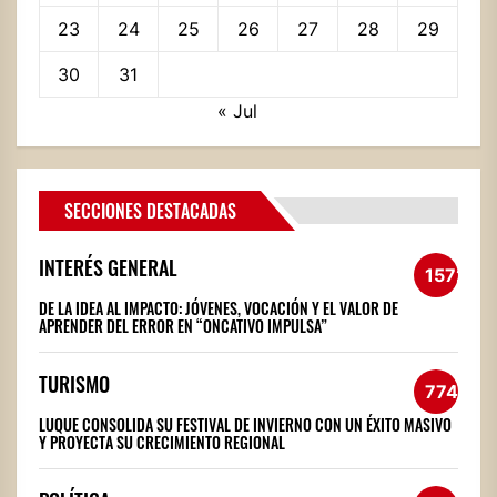
23
24
25
26
27
28
29
30
31
« Jul
SECCIONES DESTACADAS
INTERÉS GENERAL
1572
DE LA IDEA AL IMPACTO: JÓVENES, VOCACIÓN Y EL VALOR DE
APRENDER DEL ERROR EN “ONCATIVO IMPULSA”
TURISMO
774
LUQUE CONSOLIDA SU FESTIVAL DE INVIERNO CON UN ÉXITO MASIVO
Y PROYECTA SU CRECIMIENTO REGIONAL