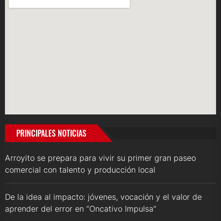
PRINCIPALES NOTICIAS
Arroyito se prepara para vivir su primer gran paseo
comercial con talento y producción local
De la idea al impacto: jóvenes, vocación y el valor de
aprender del error en “Oncativo Impulsa”