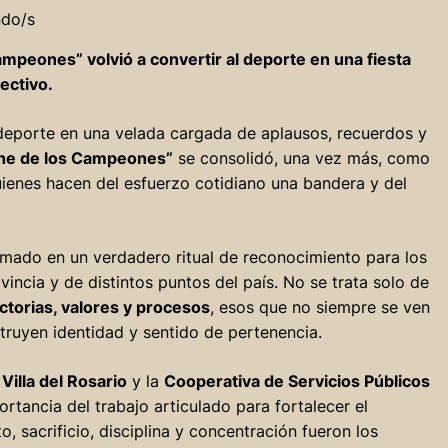
ndo/s
ampeones” volvió a convertir al deporte en una fiesta
ectivo.
el deporte en una velada cargada de aplausos, recuerdos y
che de los Campeones”
se consolidó, una vez más, como
ienes hacen del esfuerzo cotidiano una bandera y del
rmado en un verdadero ritual de reconocimiento para los
vincia y de distintos puntos del país. No se trata solo de
ctorias, valores y procesos
, esos que no siempre se ven
truyen identidad y sentido de pertenencia.
Villa del Rosario
y la
Cooperativa de Servicios Públicos
ortancia del trabajo articulado para fortalecer el
, sacrificio, disciplina y concentración fueron los