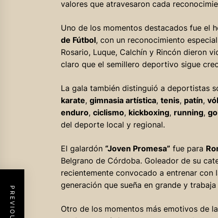
valores que atravesaron cada reconocimie
Uno de los momentos destacados fue el h
de Fútbol
, con un reconocimiento especial
Rosario, Luque, Calchín y Rincón dieron vi
claro que el semillero deportivo sigue cre
La gala también distinguió a deportistas 
karate
,
gimnasia artística
,
tenis
,
patín
,
vó
enduro
,
ciclismo
,
kickboxing
,
running
,
go
del deporte local y regional.
El galardón
“Joven Promesa”
fue para
Ro
Belgrano de Córdoba. Goleador de su cate
recientemente convocado a entrenar con la
generación que sueña en grande y trabaja p
Otro de los momentos más emotivos de la