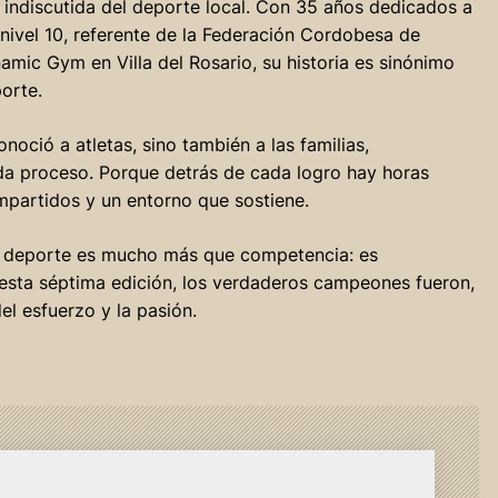
e indiscutida del deporte local. Con 35 años dedicados a
 nivel 10, referente de la Federación Cordobesa de
ic Gym en Villa del Rosario, su historia es sinónimo
orte.
oció a atletas, sino también a las familias,
a proceso. Porque detrás de cada logro hay horas
ompartidos y un entorno que sostiene.
 el deporte es mucho más que competencia: es
 esta séptima edición, los verdaderos campeones fueron,
el esfuerzo y la pasión.