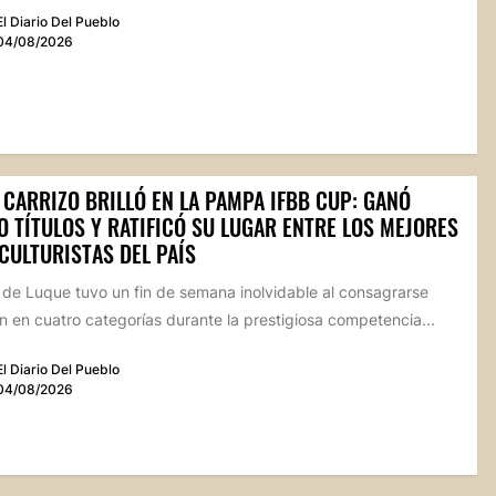
El Diario Del Pueblo
04/08/2026
 CARRIZO BRILLÓ EN LA PAMPA IFBB CUP: GANÓ
 TÍTULOS Y RATIFICÓ SU LUGAR ENTRE LOS MEJORES
CULTURISTAS DEL PAÍS
a de Luque tuvo un fin de semana inolvidable al consagrarse
 en cuatro categorías durante la prestigiosa competencia...
El Diario Del Pueblo
04/08/2026