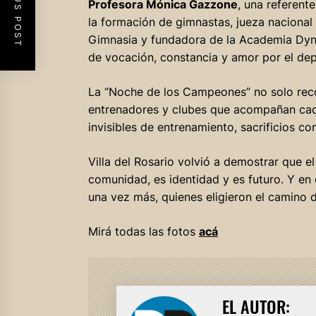
PREVIOUS POST
Profesora Mónica Gazzone
, una referent
la formación de gimnastas, jueza nacional
Gimnasia y fundadora de la Academia Dynam
de vocación, constancia y amor por el dep
La “Noche de los Campeones” no solo recon
entrenadores y clubes que acompañan cad
invisibles de entrenamiento, sacrificios c
Villa del Rosario volvió a demostrar que
comunidad, es identidad y es futuro. Y en
una vez más, quienes eligieron el camino d
Mirá todas las fotos
acá
EL AUTOR: