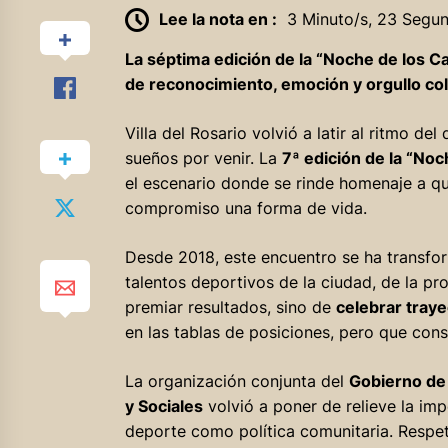
Lee la nota en :
3 Minuto/s, 23 Segu
La séptima edición de la “Noche de los C
de reconocimiento, emoción y orgullo col
Villa del Rosario volvió a latir al ritmo d
sueños por venir. La
7ª edición de la “No
el escenario donde se rinde homenaje a qu
compromiso una forma de vida.
Desde 2018, este encuentro se ha transfo
talentos deportivos de la ciudad, de la pro
premiar resultados, sino de
celebrar traye
en las tablas de posiciones, pero que cons
La organización conjunta del
Gobierno de 
y Sociales
volvió a poner de relieve la imp
deporte como política comunitaria. Respeto