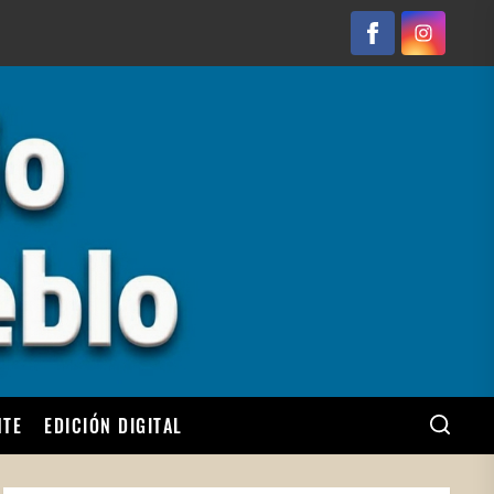
Facebook
Instagram
NTE
EDICIÓN DIGITAL