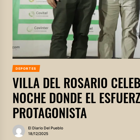
DEPORTES
VILLA DEL ROSARIO CELE
NOCHE DONDE EL ESFUERZ
PROTAGONISTA
El Diario Del Pueblo
18/12/2025