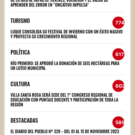
APRENDER DEL ERROR EN “ONCATIVO IMPULSA”
TURISMO
774
LUQUE CONSOLIDA SU FESTIVAL DE INVIERNO CON UN ÉXITO MASIVO
Y PROYECTA SU CRECIMIENTO REGIONAL
POLÍTICA
617
RÍO PRIMERO: SE APROBÓ LA DONACIÓN DE SEIS HECTÁREAS PARA
UN LOTEO MUNICIPAL
CULTURA
602
VILLA SANTA ROSA SERÁ SEDE DEL 1° CONGRESO REGIONAL DE
EDUCACIÓN CON PUNTAJE DOCENTE Y PARTICIPACIÓN DE TODA LA
REGIÓN
DESTACADAS
589
EL DIARIO DEL PUEBLO Nº 328 – DEL 01 AL 15 DE NOVIEMBRE 2023