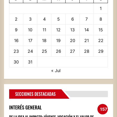
1
2
3
4
5
6
7
8
9
10
11
12
13
14
15
16
17
18
19
20
21
22
23
24
25
26
27
28
29
30
31
« Jul
SECCIONES DESTACADAS
INTERÉS GENERAL
1572
DE LA IDEA AL IMPACTO: JÓVENES, VOCACIÓN Y EL VALOR DE