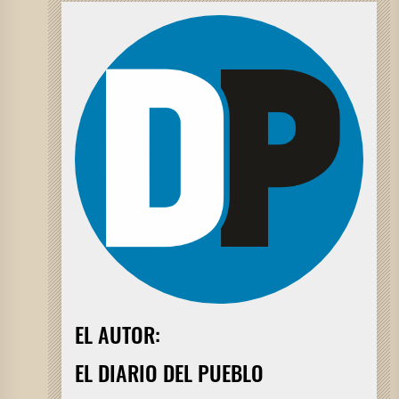
EL AUTOR:
EL DIARIO DEL PUEBLO