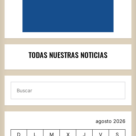
TODAS NUESTRAS NOTICIAS
Buscar
agosto 2026
D
L
M
X
J
V
S