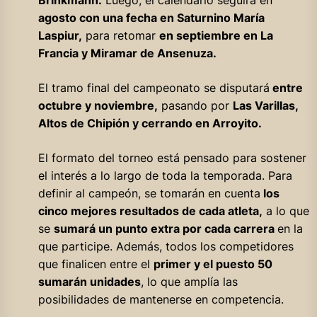
Brinkmann.
Luego, el calendario seguirá en
agosto con una fecha en Saturnino María
Laspiur,
para retomar
en septiembre en La
Francia y Miramar de Ansenuza.
El tramo final del campeonato se disputará
entre
octubre y noviembre,
pasando por
Las Varillas,
Altos de Chipión y cerrando en Arroyito.
El formato del torneo está pensado para sostener
el interés a lo largo de toda la temporada. Para
definir al campeón, se tomarán en cuenta
los
cinco mejores resultados de cada atleta,
a lo que
se
sumará un punto extra por cada carrera
en la
que participe. Además, todos los competidores
que finalicen entre el
primer y el puesto 50
sumarán unidades
, lo que amplía las
posibilidades de mantenerse en competencia.