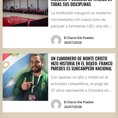
TODAS SUS DISCIPLINAS
La institución inauguró un moderno
microestadio con nuevo piso de
parquet y luminarias LED, una obra
sin precedentes para la...
El Diario Del Pueblo
29/07/2026
UN CAMIONERO DE MONTE CRISTO
HIZO HISTORIA EN EL BOXEO: FRANCO
PAREDES ES SUBCAMPEÓN NACIONAL
Con apenas un año y medio en la
actividad competitiva, el púgil de
27 años representó a Córdoba en
el...
El Diario Del Pueblo
24/07/2026