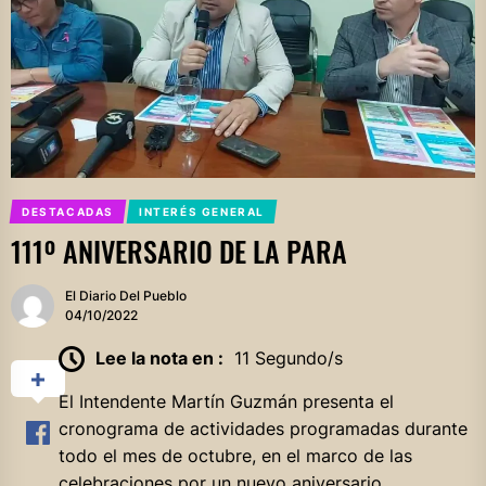
DESTACADAS
INTERÉS GENERAL
111º ANIVERSARIO DE LA PARA
El Diario Del Pueblo
04/10/2022
Lee la nota en :
11 Segundo/s
El Intendente Martín Guzmán presenta el
cronograma de actividades programadas durante
todo el mes de octubre, en el marco de las
celebraciones por un nuevo aniversario