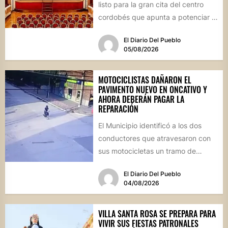
listo para la gran cita del centro
cordobés que apunta a potenciar el
futuro de...
El Diario Del Pueblo
05/08/2026
MOTOCICLISTAS DAÑARON EL
PAVIMENTO NUEVO EN ONCATIVO Y
AHORA DEBERÁN PAGAR LA
REPARACIÓN
El Municipio identificó a los dos
conductores que atravesaron con
sus motocicletas un tramo de
hormigón recién colocado sobre
El Diario Del Pueblo
calle...
04/08/2026
VILLA SANTA ROSA SE PREPARA PARA
VIVIR SUS FIESTAS PATRONALES