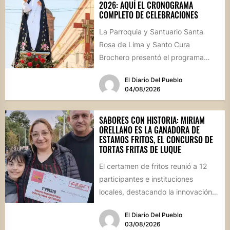
2026: AQUÍ EL CRONOGRAMA
COMPLETO DE CELEBRACIONES
La Parroquia y Santuario Santa
Rosa de Lima y Santo Cura
Brochero presentó el programa
oficial de las Fiestas Patronales...
El Diario Del Pueblo
04/08/2026
SABORES CON HISTORIA: MIRIAM
ORELLANO ES LA GANADORA DE
ESTAMOS FRITOS, EL CONCURSO DE
TORTAS FRITAS DE LUQUE
El certamen de fritos reunió a 12
participantes e instituciones
locales, destacando la innovación
culinaria y el profundo arraigo de...
El Diario Del Pueblo
03/08/2026