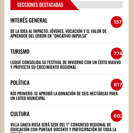
SECCIONES DESTACADAS
INTERÉS GENERAL
1572
DE LA IDEA AL IMPACTO: JÓVENES, VOCACIÓN Y EL VALOR DE
APRENDER DEL ERROR EN “ONCATIVO IMPULSA”
TURISMO
774
LUQUE CONSOLIDA SU FESTIVAL DE INVIERNO CON UN ÉXITO MASIVO
Y PROYECTA SU CRECIMIENTO REGIONAL
POLÍTICA
617
RÍO PRIMERO: SE APROBÓ LA DONACIÓN DE SEIS HECTÁREAS PARA
UN LOTEO MUNICIPAL
CULTURA
602
VILLA SANTA ROSA SERÁ SEDE DEL 1° CONGRESO REGIONAL DE
EDUCACIÓN CON PUNTAJE DOCENTE Y PARTICIPACIÓN DE TODA LA