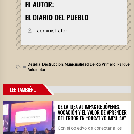
EL AUTOR:
EL DIARIO DEL PUEBLO
administrator
Desidia
,
Destrucción
,
Municipalidad De Río Primero
,
Parque
In
Automotor
LEE TAMBIÉN...
DE LA IDEA AL IMPACTO: JÓVENES,
VOCACIÓN Y EL VALOR DE APRENDER
DEL ERROR EN “ONCATIVO IMPULSA”
Con el objetivo de conectar a los