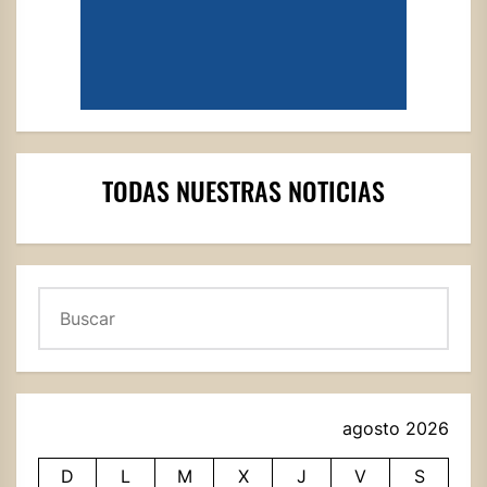
TODAS NUESTRAS NOTICIAS
Buscar
agosto 2026
D
L
M
X
J
V
S