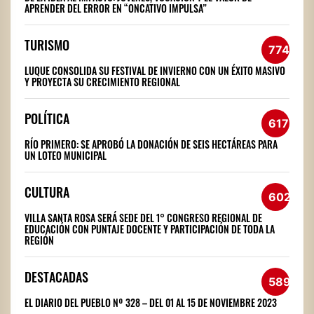
APRENDER DEL ERROR EN “ONCATIVO IMPULSA”
TURISMO
774
LUQUE CONSOLIDA SU FESTIVAL DE INVIERNO CON UN ÉXITO MASIVO
Y PROYECTA SU CRECIMIENTO REGIONAL
POLÍTICA
617
RÍO PRIMERO: SE APROBÓ LA DONACIÓN DE SEIS HECTÁREAS PARA
UN LOTEO MUNICIPAL
CULTURA
602
VILLA SANTA ROSA SERÁ SEDE DEL 1° CONGRESO REGIONAL DE
EDUCACIÓN CON PUNTAJE DOCENTE Y PARTICIPACIÓN DE TODA LA
REGIÓN
DESTACADAS
589
EL DIARIO DEL PUEBLO Nº 328 – DEL 01 AL 15 DE NOVIEMBRE 2023