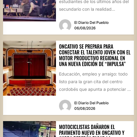
estudiantes de los últimos años del
secundario con la realidad
socioproductiva de la...
El Diario Del Pueblo
06/08/2026
ONCATIVO SE PREPARA PARA
CONECTAR EL TALENTO JOVEN CON EL
MOTOR PRODUCTIVO REGIONAL EN
UNA NUEVA EDICIÓN DE “IMPULSA”
Educación, empleo y arraigo: todo
listo para la gran cita del centro
cordobés que apunta a potenciar el
futuro de...
El Diario Del Pueblo
05/08/2026
MOTOCICLISTAS DAÑARON EL
PAVIMENTO NUEVO EN ONCATIVO Y