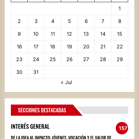
1
2
3
4
5
6
7
8
9
10
11
12
13
14
15
16
17
18
19
20
21
22
23
24
25
26
27
28
29
30
31
« Jul
SECCIONES DESTACADAS
INTERÉS GENERAL
1572
DE LA IDEA AL IMPACTO: JÓVENES, VOCACIÓN Y EL VALOR DE