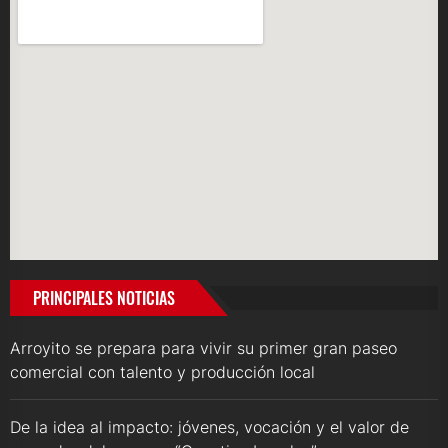
PRINCIPALES NOTICIAS
Arroyito se prepara para vivir su primer gran paseo
comercial con talento y producción local
De la idea al impacto: jóvenes, vocación y el valor de