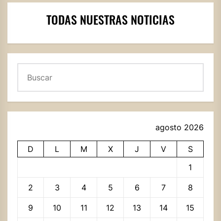
TODAS NUESTRAS NOTICIAS
Buscar
agosto 2026
D
L
M
X
J
V
S
1
2
3
4
5
6
7
8
9
10
11
12
13
14
15