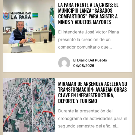
LA PARA FRENTE A LA CRISIS: EL
MUNICIPIO LANZA “SÁBADOS
COMPARTIDOS” PARA ASISTIR A
NIÑOS Y ADULTOS MAYORES
El intendente José Víctor Piana
presentó la creación de un
comedor comunitario que
funcionará todos los sábados en el
El Diario Del Pueblo
Salón...
04/08/2026
MIRAMAR DE ANSENUZA ACELERA SU
TRANSFORMACIÓN: AVANZAN OBRAS
CLAVE EN INFRAESTRUCTURA,
DEPORTE Y TURISMO
Durante la presentación del
cronograma de actividades para el
segundo semestre del año, el
intendente Gerardo Cicarelli repasó