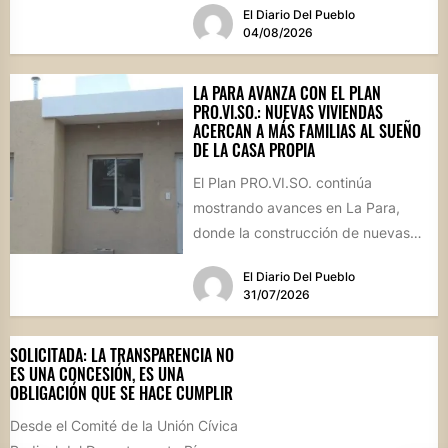
El Diario Del Pueblo
el estado...
04/08/2026
LA PARA AVANZA CON EL PLAN
PRO.VI.SO.: NUEVAS VIVIENDAS
ACERCAN A MÁS FAMILIAS AL SUEÑO
DE LA CASA PROPIA
El Plan PRO.VI.SO. continúa
mostrando avances en La Para,
donde la construcción de nuevas
viviendas no solo brinda respuestas
El Diario Del Pueblo
a...
31/07/2026
SOLICITADA: LA TRANSPARENCIA NO
ES UNA CONCESIÓN, ES UNA
OBLIGACIÓN QUE SE HACE CUMPLIR
Desde el Comité de la Unión Cívica