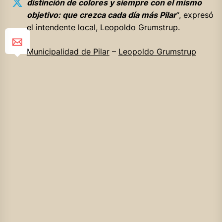
distinción de colores y siempre con el mismo
objetivo: que crezca cada día más Pilar
“, expresó
el intendente local, Leopoldo Grumstrup.
Municipalidad de Pilar
–
Leopoldo Grumstrup