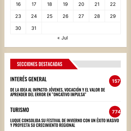
16
17
18
19
20
21
22
23
24
25
26
27
28
29
30
31
« Jul
SECCIONES DESTACADAS
INTERÉS GENERAL
1572
DE LA IDEA AL IMPACTO: JÓVENES, VOCACIÓN Y EL VALOR DE
APRENDER DEL ERROR EN “ONCATIVO IMPULSA”
TURISMO
774
LUQUE CONSOLIDA SU FESTIVAL DE INVIERNO CON UN ÉXITO MASIVO
Y PROYECTA SU CRECIMIENTO REGIONAL