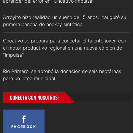
aprender del error en “Oncativo Impulsa”
Arroyito hizo realidad un sueño de 15 años: inauguró su
primera cancha de hockey sintética
Oncativo se prepara para conectar el talento joven con
el motor productivo regional en una nueva edición de
“Impulsa”
Río Primero: se aprobó la donación de seis hectáreas
para un loteo municipal
CONECTA CON NOSOTROS:
FACEBOOK