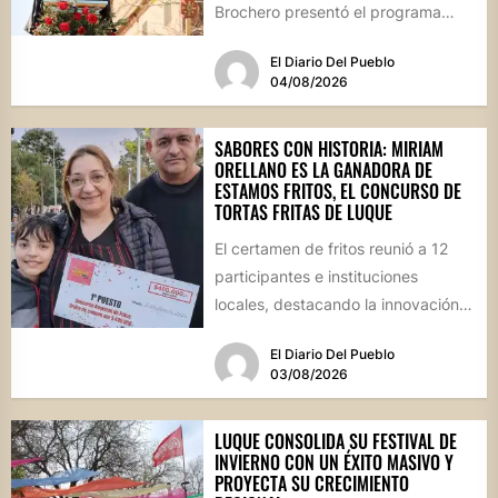
Brochero presentó el programa
oficial de las Fiestas Patronales...
El Diario Del Pueblo
04/08/2026
SABORES CON HISTORIA: MIRIAM
ORELLANO ES LA GANADORA DE
ESTAMOS FRITOS, EL CONCURSO DE
TORTAS FRITAS DE LUQUE
El certamen de fritos reunió a 12
participantes e instituciones
locales, destacando la innovación
culinaria y el profundo arraigo de...
El Diario Del Pueblo
03/08/2026
LUQUE CONSOLIDA SU FESTIVAL DE
INVIERNO CON UN ÉXITO MASIVO Y
PROYECTA SU CRECIMIENTO