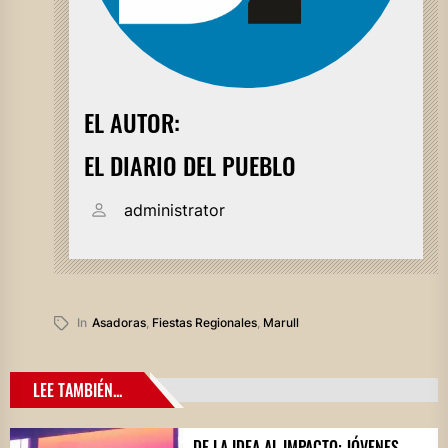
EL AUTOR:
EL DIARIO DEL PUEBLO
administrator
In
Asadoras
,
Fiestas Regionales
,
Marull
LEE TAMBIÉN...
DE LA IDEA AL IMPACTO: JÓVENES,