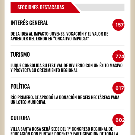
SECCIONES DESTACADAS
INTERÉS GENERAL
1572
DE LA IDEA AL IMPACTO: JÓVENES, VOCACIÓN Y EL VALOR DE
APRENDER DEL ERROR EN “ONCATIVO IMPULSA”
TURISMO
774
LUQUE CONSOLIDA SU FESTIVAL DE INVIERNO CON UN ÉXITO MASIVO
Y PROYECTA SU CRECIMIENTO REGIONAL
POLÍTICA
617
RÍO PRIMERO: SE APROBÓ LA DONACIÓN DE SEIS HECTÁREAS PARA
UN LOTEO MUNICIPAL
CULTURA
602
VILLA SANTA ROSA SERÁ SEDE DEL 1° CONGRESO REGIONAL DE
EDUCACIÓN CON PUNTAJE DOCENTE Y PARTICIPACIÓN DE TODA LA