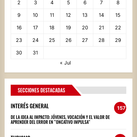
2
3
4
5
6
7
8
9
10
11
12
13
14
15
16
17
18
19
20
21
22
23
24
25
26
27
28
29
30
31
« Jul
SECCIONES DESTACADAS
INTERÉS GENERAL
1572
DE LA IDEA AL IMPACTO: JÓVENES, VOCACIÓN Y EL VALOR DE
APRENDER DEL ERROR EN “ONCATIVO IMPULSA”