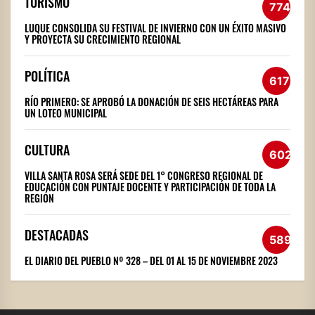
TURISMO
774
LUQUE CONSOLIDA SU FESTIVAL DE INVIERNO CON UN ÉXITO MASIVO
Y PROYECTA SU CRECIMIENTO REGIONAL
POLÍTICA
617
RÍO PRIMERO: SE APROBÓ LA DONACIÓN DE SEIS HECTÁREAS PARA
UN LOTEO MUNICIPAL
CULTURA
602
VILLA SANTA ROSA SERÁ SEDE DEL 1° CONGRESO REGIONAL DE
EDUCACIÓN CON PUNTAJE DOCENTE Y PARTICIPACIÓN DE TODA LA
REGIÓN
DESTACADAS
589
EL DIARIO DEL PUEBLO Nº 328 – DEL 01 AL 15 DE NOVIEMBRE 2023