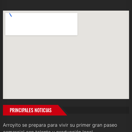
PRINCIPALES NOTICIAS
Arroyito se prepara para vivir su primer gran paseo