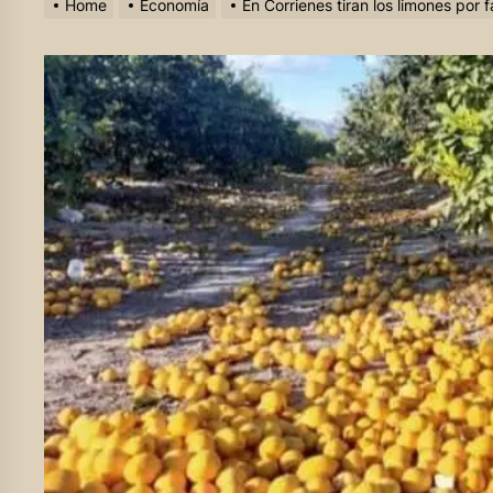
Home
Economía
En Corrienes tiran los limones por 