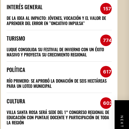
INTERÉS GENERAL
1572
DE LA IDEA AL IMPACTO: JÓVENES, VOCACIÓN Y EL VALOR DE
APRENDER DEL ERROR EN “ONCATIVO IMPULSA”
TURISMO
774
LUQUE CONSOLIDA SU FESTIVAL DE INVIERNO CON UN ÉXITO
MASIVO Y PROYECTA SU CRECIMIENTO REGIONAL
POLÍTICA
617
RÍO PRIMERO: SE APROBÓ LA DONACIÓN DE SEIS HECTÁREAS
PARA UN LOTEO MUNICIPAL
CULTURA
602
VILLA SANTA ROSA SERÁ SEDE DEL 1° CONGRESO REGIONAL DE
EDUCACIÓN CON PUNTAJE DOCENTE Y PARTICIPACIÓN DE TODA
LA REGIÓN