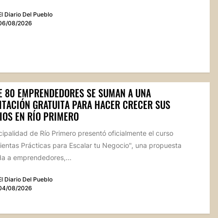
El Diario Del Pueblo
06/08/2026
E 80 EMPRENDEDORES SE SUMAN A UNA
ITACIÓN GRATUITA PARA HACER CRECER SUS
IOS EN RÍO PRIMERO
ipalidad de Río Primero presentó oficialmente el curso
ientas Prácticas para Escalar tu Negocio", una propuesta
da a emprendedores,...
El Diario Del Pueblo
04/08/2026