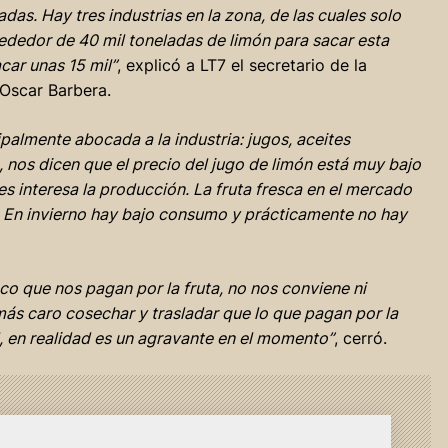
das. Hay tres industrias en la zona, de las cuales solo
ededor de 40 mil toneladas de limón para sacar esta
car unas 15 mil”
, explicó a LT7 el secretario de la
 Oscar Barbera.
palmente abocada a la industria: jugos, aceites
, nos dicen que el precio del jugo de limón está muy bajo
s interesa la producción. La fruta fresca en el mercado
. En invierno hay bajo consumo y prácticamente no hay
co que nos pagan por la fruta, no nos conviene ni
más caro cosechar y trasladar que lo que pagan por la
l, en realidad es un agravante en el momento”
, cerró.