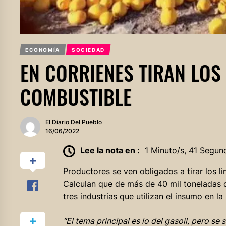
ECONOMÍA
SOCIEDAD
EN CORRIENES TIRAN LOS
COMBUSTIBLE
El Diario Del Pueblo
16/06/2022
Lee la nota en :
1 Minuto/s, 41 Segun
Productores se ven obligados a tirar los lim
Calculan que de más de 40 mil toneladas 
tres industrias que utilizan el insumo en la
“El tema principal es lo del gasoil, pero s