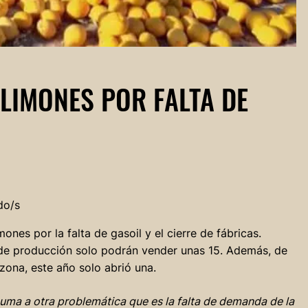
 LIMONES POR FALTA DE
do/s
ones por la falta de gasoil y el cierre de fábricas.
de producción solo podrán vender unas 15. Además, de
 zona, este año solo abrió una.
e suma a otra problemática que es la falta de demanda de la