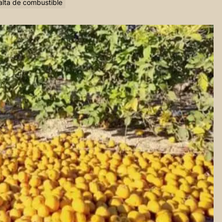
falta de combustible