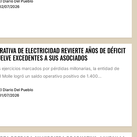
El Diario Del Pueblo
02/07/2026
ATIVA DE ELECTRICIDAD REVIERTE AÑOS DE DÉFICIT
UELVE EXCEDENTES A SUS ASOCIADOS
 ejercicios marcados por pérdidas millonarias, la entidad de
 Molle logró un saldo operativo positivo de 1.400...
El Diario Del Pueblo
01/07/2026