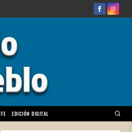
Facebook
Instagram
NTE
EDICIÓN DIGITAL