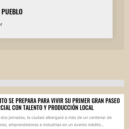
L PUEBLO
or
ITO SE PREPARA PARA VIVIR SU PRIMER GRAN PASEO
CIAL CON TALENTO Y PRODUCCIÓN LOCAL
 dos jornadas, la ciudad albergará a más de un centenar de
res, emprendedores e industrias en un evento inédito...