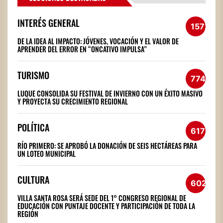
INTERÉS GENERAL
1572
DE LA IDEA AL IMPACTO: JÓVENES, VOCACIÓN Y EL VALOR DE
APRENDER DEL ERROR EN “ONCATIVO IMPULSA”
TURISMO
774
LUQUE CONSOLIDA SU FESTIVAL DE INVIERNO CON UN ÉXITO MASIVO
Y PROYECTA SU CRECIMIENTO REGIONAL
POLÍTICA
617
RÍO PRIMERO: SE APROBÓ LA DONACIÓN DE SEIS HECTÁREAS PARA
UN LOTEO MUNICIPAL
CULTURA
602
VILLA SANTA ROSA SERÁ SEDE DEL 1° CONGRESO REGIONAL DE
EDUCACIÓN CON PUNTAJE DOCENTE Y PARTICIPACIÓN DE TODA LA
REGIÓN