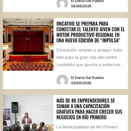
El Diario Del Pueblo
06/08/2026
ONCATIVO SE PREPARA PARA
CONECTAR EL TALENTO JOVEN CON EL
MOTOR PRODUCTIVO REGIONAL EN
UNA NUEVA EDICIÓN DE “IMPULSA”
Educación, empleo y arraigo: todo
listo para la gran cita del centro
cordobés que apunta a potenciar el
futuro de...
El Diario Del Pueblo
05/08/2026
MÁS DE 80 EMPRENDEDORES SE
SUMAN A UNA CAPACITACIÓN
GRATUITA PARA HACER CRECER SUS
NEGOCIOS EN RÍO PRIMERO
La Municipalidad de Río Primero