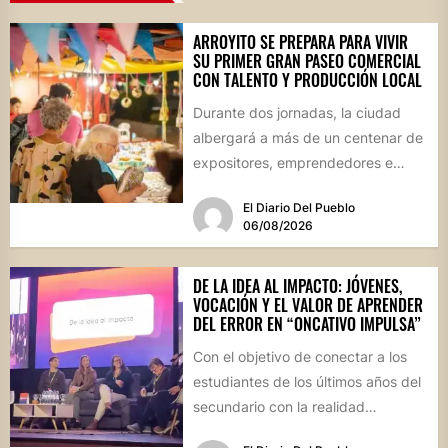
ARROYITO SE PREPARA PARA VIVIR
SU PRIMER GRAN PASEO COMERCIAL
CON TALENTO Y PRODUCCIÓN LOCAL
Durante dos jornadas, la ciudad
albergará a más de un centenar de
expositores, emprendedores e
industrias en un evento inédito...
El Diario Del Pueblo
06/08/2026
DE LA IDEA AL IMPACTO: JÓVENES,
VOCACIÓN Y EL VALOR DE APRENDER
DEL ERROR EN “ONCATIVO IMPULSA”
Con el objetivo de conectar a los
estudiantes de los últimos años del
secundario con la realidad
socioproductiva de la...