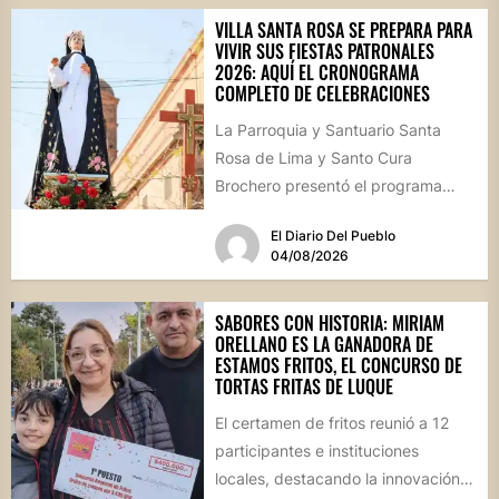
VILLA SANTA ROSA SE PREPARA PARA
VIVIR SUS FIESTAS PATRONALES
2026: AQUÍ EL CRONOGRAMA
COMPLETO DE CELEBRACIONES
La Parroquia y Santuario Santa
Rosa de Lima y Santo Cura
Brochero presentó el programa
oficial de las Fiestas Patronales...
El Diario Del Pueblo
04/08/2026
SABORES CON HISTORIA: MIRIAM
ORELLANO ES LA GANADORA DE
ESTAMOS FRITOS, EL CONCURSO DE
TORTAS FRITAS DE LUQUE
El certamen de fritos reunió a 12
participantes e instituciones
locales, destacando la innovación