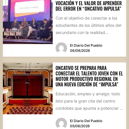
VOCACIÓN Y EL VALOR DE APRENDER
DEL ERROR EN “ONCATIVO IMPULSA”
Con el objetivo de conectar a los
estudiantes de los últimos años del
secundario con la realidad
socioproductiva de la...
El Diario Del Pueblo
06/08/2026
ONCATIVO SE PREPARA PARA
CONECTAR EL TALENTO JOVEN CON EL
MOTOR PRODUCTIVO REGIONAL EN
UNA NUEVA EDICIÓN DE “IMPULSA”
Educación, empleo y arraigo: todo
listo para la gran cita del centro
cordobés que apunta a potenciar el
futuro de...
El Diario Del Pueblo
05/08/2026