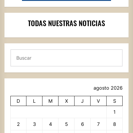
TODAS NUESTRAS NOTICIAS
Buscar
agosto 2026
D
L
M
X
J
V
S
1
2
3
4
5
6
7
8