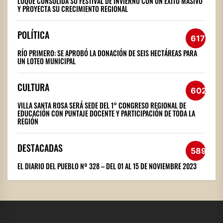
LUQUE CONSOLIDA SU FESTIVAL DE INVIERNO CON UN ÉXITO MASIVO
Y PROYECTA SU CRECIMIENTO REGIONAL
POLÍTICA
617
RÍO PRIMERO: SE APROBÓ LA DONACIÓN DE SEIS HECTÁREAS PARA
UN LOTEO MUNICIPAL
CULTURA
602
VILLA SANTA ROSA SERÁ SEDE DEL 1° CONGRESO REGIONAL DE
EDUCACIÓN CON PUNTAJE DOCENTE Y PARTICIPACIÓN DE TODA LA
REGIÓN
DESTACADAS
589
EL DIARIO DEL PUEBLO Nº 328 – DEL 01 AL 15 DE NOVIEMBRE 2023