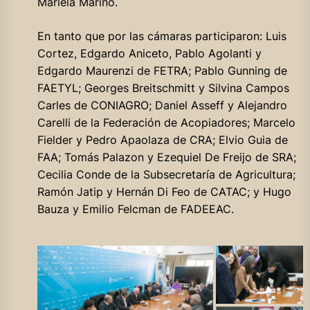
Mariela Marino.
En tanto que por las cámaras participaron: Luis
Cortez, Edgardo Aniceto, Pablo Agolanti y
Edgardo Maurenzi de FETRA; Pablo Gunning de
FAETYL; Georges Breitschmitt y Silvina Campos
Carles de CONIAGRO; Daniel Asseff y Alejandro
Carelli de la Federación de Acopiadores; Marcelo
Fielder y Pedro Apaolaza de CRA; Elvio Guia de
FAA; Tomás Palazon y Ezequiel De Freijo de SRA;
Cecilia Conde de la Subsecretaría de Agricultura;
Ramón Jatip y Hernán Di Feo de CATAC; y Hugo
Bauza y Emilio Felcman de FADEEAC.