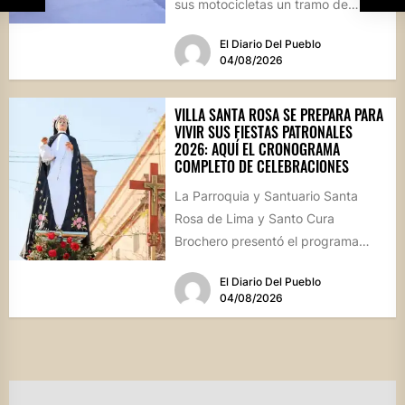
sus motocicletas un tramo de
hormigón recién colocado sobre
El Diario Del Pueblo
calle...
04/08/2026
VILLA SANTA ROSA SE PREPARA PARA
VIVIR SUS FIESTAS PATRONALES
2026: AQUÍ EL CRONOGRAMA
COMPLETO DE CELEBRACIONES
La Parroquia y Santuario Santa
Rosa de Lima y Santo Cura
Brochero presentó el programa
oficial de las Fiestas Patronales...
El Diario Del Pueblo
04/08/2026