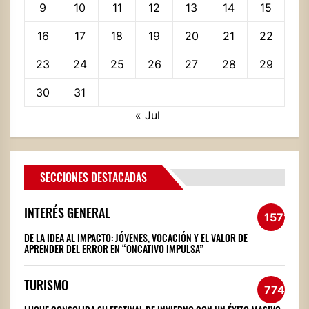
9
10
11
12
13
14
15
16
17
18
19
20
21
22
23
24
25
26
27
28
29
30
31
« Jul
SECCIONES DESTACADAS
INTERÉS GENERAL
1572
DE LA IDEA AL IMPACTO: JÓVENES, VOCACIÓN Y EL VALOR DE
APRENDER DEL ERROR EN “ONCATIVO IMPULSA”
TURISMO
774