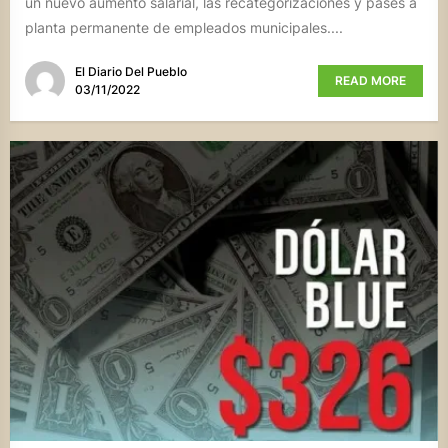
un nuevo aumento salarial, las recategorizaciones y pases a
planta permanente de empleados municipales....
El Diario Del Pueblo
READ MORE
03/11/2022