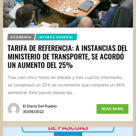
ECONOMÍA
INTERÉS GENERAL
TARIFA DE REFERENCIA: A INSTANCIAS DEL
MINISTERIO DE TRANSPORTE, SE ACORDÓ
UN AUMENTO DEL 25%
Tras casi cinco horas de debate y tres cuartos intermedio,
se consensuó un 25% de incremento que completa un 46%
semestral. Este jueves desde las...
El Diario Del Pueblo
READ MORE
30/06/2022