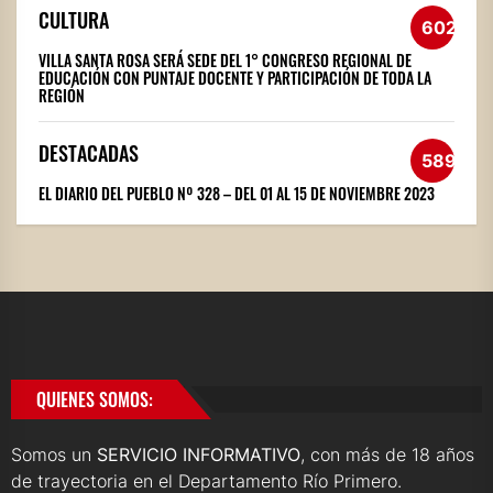
CULTURA
602
VILLA SANTA ROSA SERÁ SEDE DEL 1° CONGRESO REGIONAL DE
EDUCACIÓN CON PUNTAJE DOCENTE Y PARTICIPACIÓN DE TODA LA
REGIÓN
DESTACADAS
589
EL DIARIO DEL PUEBLO Nº 328 – DEL 01 AL 15 DE NOVIEMBRE 2023
QUIENES SOMOS:
Somos un
SERVICIO INFORMATIVO
, con más de 18 años
de trayectoria en el Departamento Río Primero.