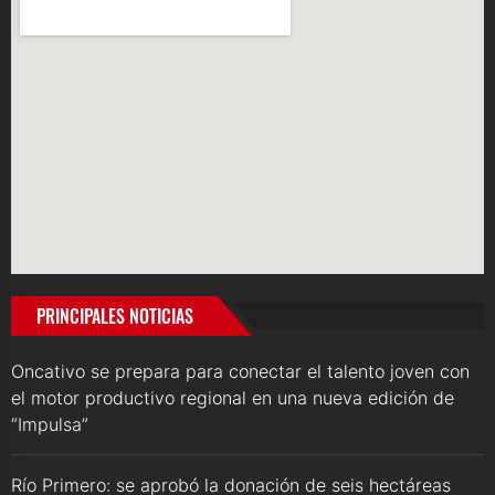
PRINCIPALES NOTICIAS
Oncativo se prepara para conectar el talento joven con
el motor productivo regional en una nueva edición de
“Impulsa”
Río Primero: se aprobó la donación de seis hectáreas