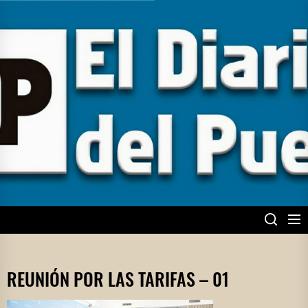
Skip
to
the
content
EL DIARIO DEL
PUEBLO
REUNIÓN POR LAS TARIFAS – 01