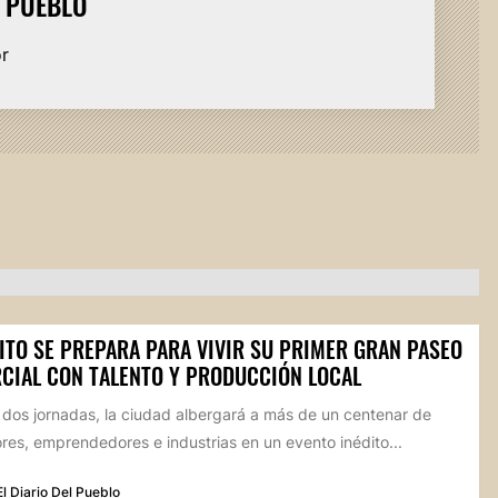
L PUEBLO
or
ITO SE PREPARA PARA VIVIR SU PRIMER GRAN PASEO
CIAL CON TALENTO Y PRODUCCIÓN LOCAL
 dos jornadas, la ciudad albergará a más de un centenar de
res, emprendedores e industrias en un evento inédito...
El Diario Del Pueblo