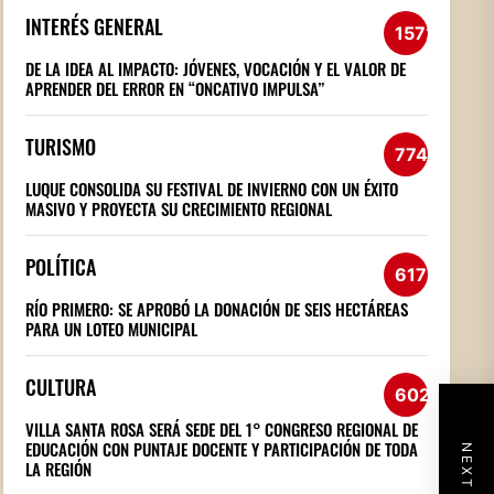
INTERÉS GENERAL
1572
DE LA IDEA AL IMPACTO: JÓVENES, VOCACIÓN Y EL VALOR DE
APRENDER DEL ERROR EN “ONCATIVO IMPULSA”
TURISMO
774
LUQUE CONSOLIDA SU FESTIVAL DE INVIERNO CON UN ÉXITO
MASIVO Y PROYECTA SU CRECIMIENTO REGIONAL
POLÍTICA
617
RÍO PRIMERO: SE APROBÓ LA DONACIÓN DE SEIS HECTÁREAS
PARA UN LOTEO MUNICIPAL
CULTURA
602
VILLA SANTA ROSA SERÁ SEDE DEL 1° CONGRESO REGIONAL DE
EDUCACIÓN CON PUNTAJE DOCENTE Y PARTICIPACIÓN DE TODA
LA REGIÓN