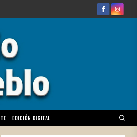
Facebook
Instagram
NTE
EDICIÓN DIGITAL