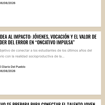
06/08/2026
IDEA AL IMPACTO: JÓVENES, VOCACIÓN Y EL VALOR DE
DER DEL ERROR EN “ONCATIVO IMPULSA”
bjetivo de conectar a los estudiantes de los últimos años del
io con la realidad socioproductiva de la...
El Diario Del Pueblo
06/08/2026
IVO SE PREPARA PARA CONECTAR EL TALENTO JOVEN