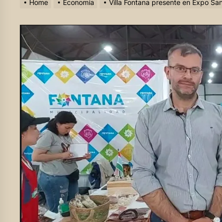
Home
Economía
Villa Fontana presente en Expo Sa