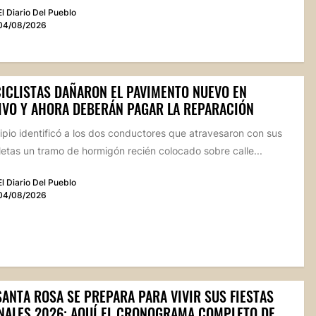
El Diario Del Pueblo
04/08/2026
ICLISTAS DAÑARON EL PAVIMENTO NUEVO EN
IVO Y AHORA DEBERÁN PAGAR LA REPARACIÓN
ipio identificó a los dos conductores que atravesaron con sus
etas un tramo de hormigón recién colocado sobre calle...
El Diario Del Pueblo
04/08/2026
SANTA ROSA SE PREPARA PARA VIVIR SUS FIESTAS
NALES 2026: AQUÍ EL CRONOGRAMA COMPLETO DE