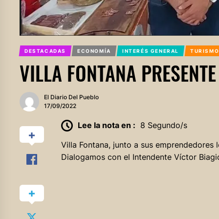
DESTACADAS
ECONOMÍA
INTERÉS GENERAL
TURISMO
VILLA FONTANA PRESENTE
El Diario Del Pueblo
17/09/2022
Lee la nota en :
8 Segundo/s
Villa Fontana, junto a sus emprendedores l
Dialogamos con el Intendente Víctor Biagio