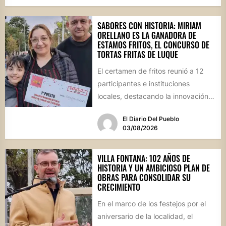
SABORES CON HISTORIA: MIRIAM
ORELLANO ES LA GANADORA DE
ESTAMOS FRITOS, EL CONCURSO DE
TORTAS FRITAS DE LUQUE
El certamen de fritos reunió a 12
participantes e instituciones
locales, destacando la innovación
culinaria y el profundo arraigo de...
El Diario Del Pueblo
03/08/2026
VILLA FONTANA: 102 AÑOS DE
HISTORIA Y UN AMBICIOSO PLAN DE
OBRAS PARA CONSOLIDAR SU
CRECIMIENTO
En el marco de los festejos por el
aniversario de la localidad, el