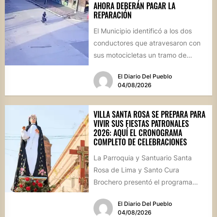
AHORA DEBERÁN PAGAR LA
REPARACIÓN
El Municipio identificó a los dos
conductores que atravesaron con
sus motocicletas un tramo de
hormigón recién colocado sobre
El Diario Del Pueblo
calle...
04/08/2026
VILLA SANTA ROSA SE PREPARA PARA
VIVIR SUS FIESTAS PATRONALES
2026: AQUÍ EL CRONOGRAMA
COMPLETO DE CELEBRACIONES
La Parroquia y Santuario Santa
Rosa de Lima y Santo Cura
Brochero presentó el programa
oficial de las Fiestas Patronales...
El Diario Del Pueblo
04/08/2026