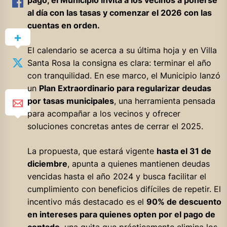
pago, el Municipio invita a los vecinos a ponerse
al día con las tasas y comenzar el 2026 con las
cuentas en orden.
El calendario se acerca a su última hoja y en Villa
Santa Rosa la consigna es clara: terminar el año
con tranquilidad. En ese marco, el Municipio lanzó
un
Plan Extraordinario para regularizar deudas
por tasas municipales
, una herramienta pensada
para acompañar a los vecinos y ofrecer
soluciones concretas antes de cerrar el 2025.
La propuesta, que estará vigente
hasta el 31 de
diciembre
, apunta a quienes mantienen deudas
vencidas hasta el año 2024 y busca facilitar el
cumplimiento con beneficios difíciles de repetir. El
incentivo más destacado es el
90% de descuento
en intereses para quienes opten por el pago de