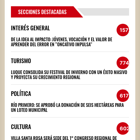
SECCIONES DESTACADAS
INTERÉS GENERAL
1572
DE LA IDEA AL IMPACTO: JÓVENES, VOCACIÓN Y EL VALOR DE
APRENDER DEL ERROR EN “ONCATIVO IMPULSA”
TURISMO
774
LUQUE CONSOLIDA SU FESTIVAL DE INVIERNO CON UN ÉXITO MASIVO
Y PROYECTA SU CRECIMIENTO REGIONAL
POLÍTICA
617
RÍO PRIMERO: SE APROBÓ LA DONACIÓN DE SEIS HECTÁREAS PARA
UN LOTEO MUNICIPAL
CULTURA
602
VILLA SANTA ROSA SERÁ SEDE DEL 1° CONGRESO REGIONAL DE