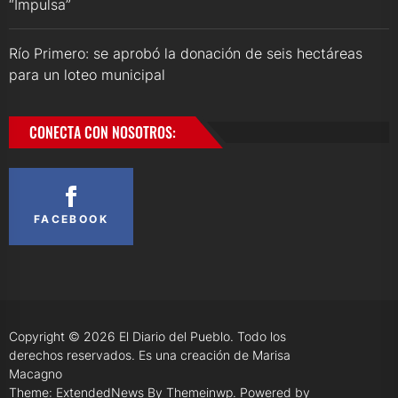
“Impulsa”
Río Primero: se aprobó la donación de seis hectáreas
para un loteo municipal
CONECTA CON NOSOTROS:
FACEBOOK
Copyright © 2026
El Diario del Pueblo.
Todo los
derechos reservados. Es una creación de Marisa
Macagno
Theme: ExtendedNews By
Themeinwp.
Powered by