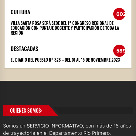
CULTURA
602
VILLA SANTA ROSA SERÁ SEDE DEL 1° CONGRESO REGIONAL DE
EDUCACIÓN CON PUNTAJE DOCENTE Y PARTICIPACIÓN DE TODA LA
REGIÓN
DESTACADAS
589
EL DIARIO DEL PUEBLO Nº 328 – DEL 01 AL 15 DE NOVIEMBRE 2023
QUIENES SOMOS:
Somos un
SERVICIO INFORMATIVO
, con más de 18 años
de trayectoria en el Departamento Río Primero.