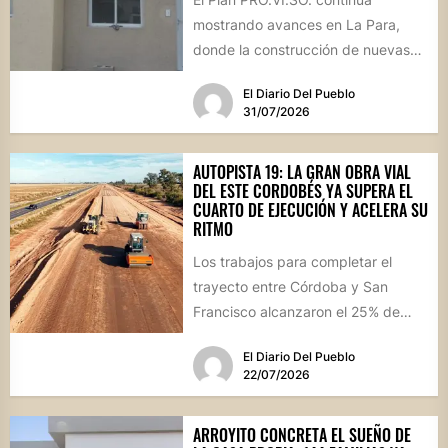
mostrando avances en La Para,
donde la construcción de nuevas
viviendas no solo brinda respuestas
El Diario Del Pueblo
a...
31/07/2026
AUTOPISTA 19: LA GRAN OBRA VIAL
DEL ESTE CORDOBÉS YA SUPERA EL
CUARTO DE EJECUCIÓN Y ACELERA SU
RITMO
Los trabajos para completar el
trayecto entre Córdoba y San
Francisco alcanzaron el 25% de
avance físico. La megaobra,
El Diario Del Pueblo
dividida...
22/07/2026
ARROYITO CONCRETA EL SUEÑO DE