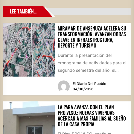
LEE TAMBIÉN...
MIRAMAR DE ANSENUZA ACELERA SU
TRANSFORMACIÓN: AVANZAN OBRAS
CLAVE EN INFRAESTRUCTURA,
DEPORTE Y TURISMO
Durante la presentación del
cronograma de actividades para el
segundo semestre del año, el
intendente Gerardo Cicarelli repasó
El Diario Del Pueblo
el estado...
04/08/2026
LA PARA AVANZA CON EL PLAN
PRO.VI.SO.: NUEVAS VIVIENDAS
ACERCAN A MÁS FAMILIAS AL SUEÑO
DE LA CASA PROPIA
El Plan PRO.VI.SO. continúa