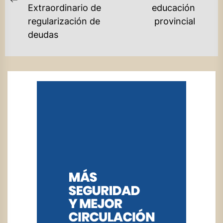
Ne
Previous
Extraordinario de
educación
po
post:
regularización de
provincial
deudas