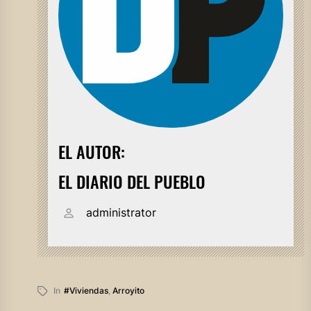
EL AUTOR:
EL DIARIO DEL PUEBLO
administrator
In
#viviendas
,
Arroyito