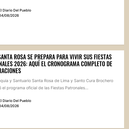
El Diario Del Pueblo
04/08/2026
SANTA ROSA SE PREPARA PARA VIVIR SUS FIESTAS
NALES 2026: AQUÍ EL CRONOGRAMA COMPLETO DE
RACIONES
oquia y Santuario Santa Rosa de Lima y Santo Cura Brochero
 el programa oficial de las Fiestas Patronales...
El Diario Del Pueblo
04/08/2026