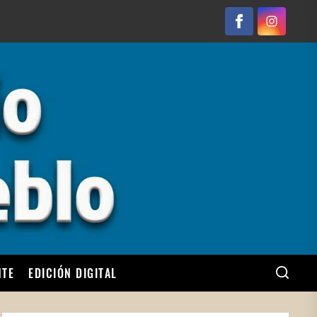
Facebook
Instagram
NTE
EDICIÓN DIGITAL