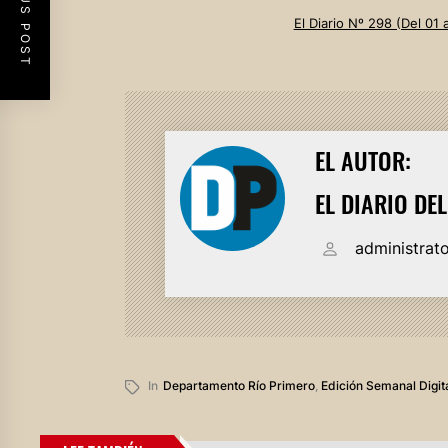
PREVIOUS POST
El Diario Nº 298 (Del 01
EL AUTOR:
EL DIARIO DE
administrat
In
Departamento Río Primero
,
Edición Semanal Digit