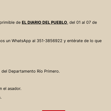
mprimible de
EL DIARIO DEL PUEBLO
, del 01 al 07 de
víanos un WhatsApp al 351-3856922 y entérate de lo que
al del Departamento Río Primero.
n el asador.
.