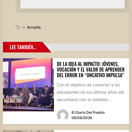
In
Arroyito
LEE TAMBIÉN...
DE LA IDEA AL IMPACTO: JÓVENES,
VOCACIÓN Y EL VALOR DE APRENDER
DEL ERROR EN “ONCATIVO IMPULSA”
Con el objetivo de conectar a los
estudiantes de los últimos años del
secundario con la realidad
socioproductiva de la...
El Diario Del Pueblo
06/08/2026