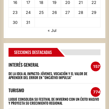
16
17
18
19
20
21
22
23
24
25
26
27
28
29
30
31
« Jul
SECCIONES DESTACADAS
INTERÉS GENERAL
1572
DE LA IDEA AL IMPACTO: JÓVENES, VOCACIÓN Y EL VALOR DE
APRENDER DEL ERROR EN “ONCATIVO IMPULSA”
TURISMO
774
LUQUE CONSOLIDA SU FESTIVAL DE INVIERNO CON UN ÉXITO MASIVO
Y PROYECTA SU CRECIMIENTO REGIONAL