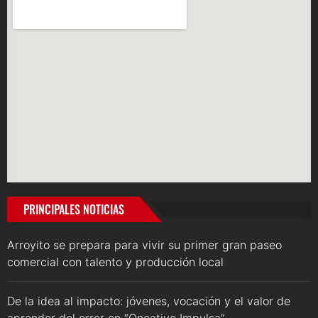
PRINCIPALES NOTICIAS
Arroyito se prepara para vivir su primer gran paseo
comercial con talento y producción local
De la idea al impacto: jóvenes, vocación y el valor de
aprender del error en “Oncativo Impulsa”