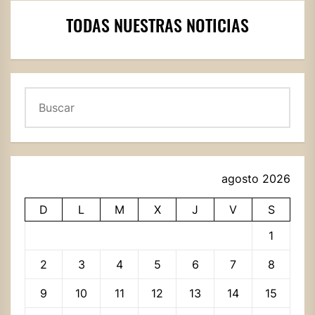
TODAS NUESTRAS NOTICIAS
Buscar
agosto 2026
D
L
M
X
J
V
S
1
2
3
4
5
6
7
8
9
10
11
12
13
14
15