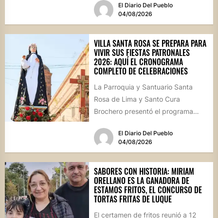
El Diario Del Pueblo
calle...
04/08/2026
VILLA SANTA ROSA SE PREPARA PARA
VIVIR SUS FIESTAS PATRONALES
2026: AQUÍ EL CRONOGRAMA
COMPLETO DE CELEBRACIONES
La Parroquia y Santuario Santa
Rosa de Lima y Santo Cura
Brochero presentó el programa
oficial de las Fiestas Patronales...
El Diario Del Pueblo
04/08/2026
SABORES CON HISTORIA: MIRIAM
ORELLANO ES LA GANADORA DE
ESTAMOS FRITOS, EL CONCURSO DE
TORTAS FRITAS DE LUQUE
El certamen de fritos reunió a 12