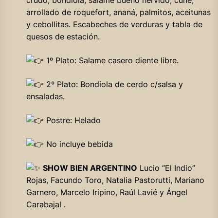
crudo, bondiola, salame bueno hervido, cune,
arrollado de roquefort, ananá, palmitos, aceitunas
y cebollitas. Escabeches de verduras y tabla de
quesos de estación.
1º Plato: Salame casero diente libre.
2º Plato: Bondiola de cerdo c/salsa y
ensaladas.
Postre: Helado
No incluye bebida
SHOW BIEN ARGENTINO
Lucio “El Indio”
Rojas, Facundo Toro, Natalia Pastorutti, Mariano
Garnero, Marcelo Iripino, Raúl Lavié y Ángel
Carabajal .