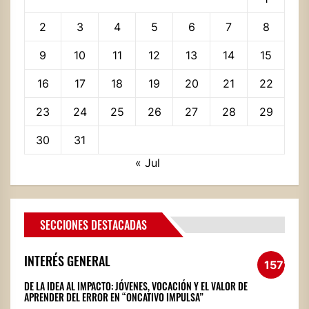
2
3
4
5
6
7
8
9
10
11
12
13
14
15
16
17
18
19
20
21
22
23
24
25
26
27
28
29
30
31
« Jul
SECCIONES DESTACADAS
INTERÉS GENERAL
1572
DE LA IDEA AL IMPACTO: JÓVENES, VOCACIÓN Y EL VALOR DE
APRENDER DEL ERROR EN “ONCATIVO IMPULSA”