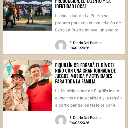
PRODUCCIÓN, EL TALENTO Y LA
IDENTIDAD LOCAL
La localidad de La Puerta se
prepara para una nueva edición de
Expo La Puerta Innova, un evento
que reunirá...
El Diario Del Pueblo
04/08/2026
PIQUILLÍN CELEBRARÁ EL DÍA DEL
NIÑO CON UNA GRAN JORNADA DE
JUEGOS, MÚSICA Y ACTIVIDADES
PARA TODA LA FAMILIA
La Municipalidad de Piquillín invita
a vecinos de la localidad y la región
a participar de los festejos por el...
El Diario Del Pueblo
04/08/2026