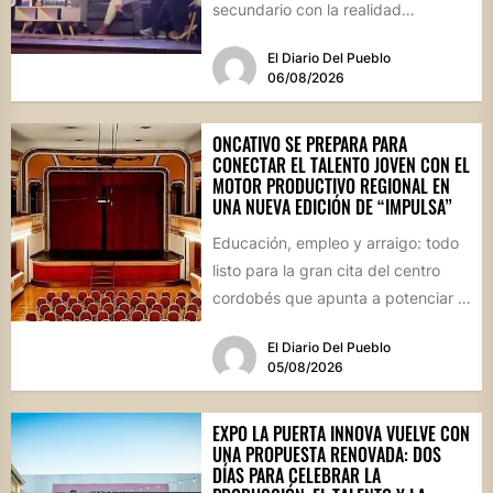
secundario con la realidad
socioproductiva de la...
El Diario Del Pueblo
06/08/2026
ONCATIVO SE PREPARA PARA
CONECTAR EL TALENTO JOVEN CON EL
MOTOR PRODUCTIVO REGIONAL EN
UNA NUEVA EDICIÓN DE “IMPULSA”
Educación, empleo y arraigo: todo
listo para la gran cita del centro
cordobés que apunta a potenciar el
futuro de...
El Diario Del Pueblo
05/08/2026
EXPO LA PUERTA INNOVA VUELVE CON
UNA PROPUESTA RENOVADA: DOS
DÍAS PARA CELEBRAR LA