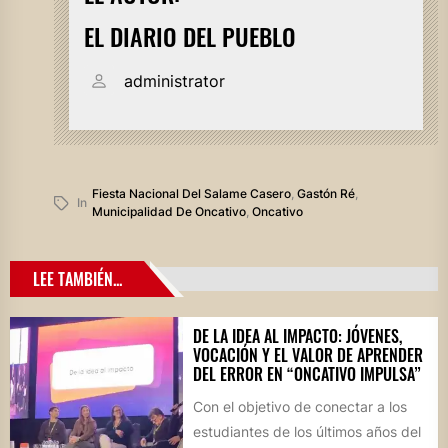
EL DIARIO DEL PUEBLO
administrator
Fiesta Nacional Del Salame Casero
,
Gastón Ré
,
In
Municipalidad De Oncativo
,
Oncativo
LEE TAMBIÉN...
DE LA IDEA AL IMPACTO: JÓVENES,
VOCACIÓN Y EL VALOR DE APRENDER
DEL ERROR EN “ONCATIVO IMPULSA”
Con el objetivo de conectar a los
estudiantes de los últimos años del