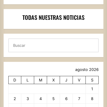
TODAS NUESTRAS NOTICIAS
Buscar
agosto 2026
D
L
M
X
J
V
S
1
2
3
4
5
6
7
8