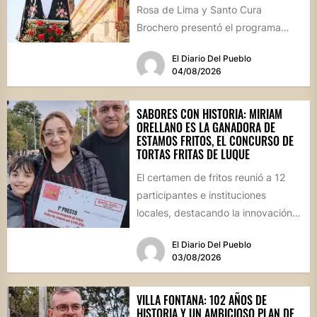
Rosa de Lima y Santo Cura
Brochero presentó el programa
oficial de las Fiestas Patronales...
El Diario Del Pueblo
04/08/2026
SABORES CON HISTORIA: MIRIAM
ORELLANO ES LA GANADORA DE
ESTAMOS FRITOS, EL CONCURSO DE
TORTAS FRITAS DE LUQUE
El certamen de fritos reunió a 12
participantes e instituciones
locales, destacando la innovación
culinaria y el profundo arraigo de...
El Diario Del Pueblo
03/08/2026
VILLA FONTANA: 102 AÑOS DE
HISTORIA Y UN AMBICIOSO PLAN DE