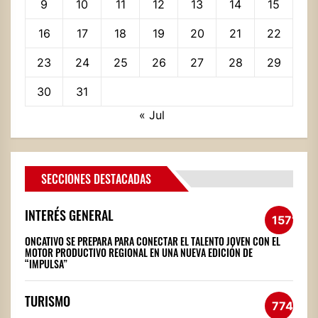
9
10
11
12
13
14
15
16
17
18
19
20
21
22
23
24
25
26
27
28
29
30
31
« Jul
SECCIONES DESTACADAS
INTERÉS GENERAL
1571
ONCATIVO SE PREPARA PARA CONECTAR EL TALENTO JOVEN CON EL
MOTOR PRODUCTIVO REGIONAL EN UNA NUEVA EDICIÓN DE
“IMPULSA”
TURISMO
774