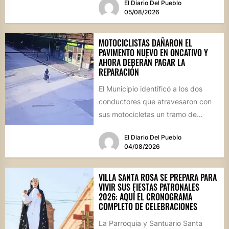
El Diario Del Pueblo
05/08/2026
MOTOCICLISTAS DAÑARON EL
PAVIMENTO NUEVO EN ONCATIVO Y
AHORA DEBERÁN PAGAR LA
REPARACIÓN
El Municipio identificó a los dos
conductores que atravesaron con
sus motocicletas un tramo de
hormigón recién colocado sobre
El Diario Del Pueblo
calle...
04/08/2026
VILLA SANTA ROSA SE PREPARA PARA
VIVIR SUS FIESTAS PATRONALES
2026: AQUÍ EL CRONOGRAMA
COMPLETO DE CELEBRACIONES
La Parroquia y Santuario Santa