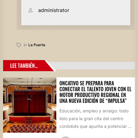
administrator
In
La Puerta
LEE TAMBIÉN...
ONCATIVO SE PREPARA PARA
CONECTAR EL TALENTO JOVEN CON EL
MOTOR PRODUCTIVO REGIONAL EN
UNA NUEVA EDICIÓN DE “IMPULSA”
Educación, empleo y arraigo: todo
listo para la gran cita del centro
cordobés que apunta a potenciar el
futuro de...