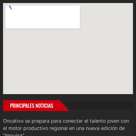
PRINCIPALES NOTICIAS
Oncativo se prepara para conectar el talento joven con
el motor productivo regional en una nueva edición de
“Impulsa”